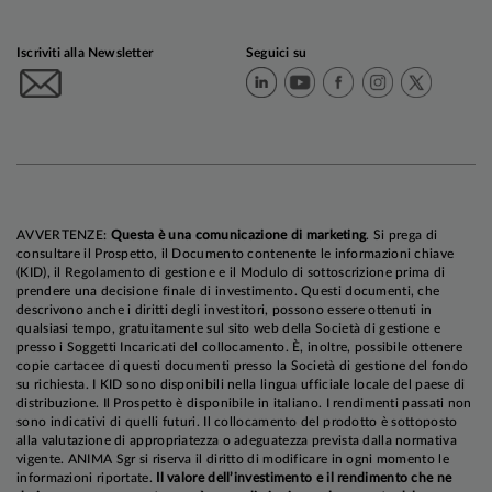
Iscriviti alla Newsletter
Seguici su
AVVERTENZE:
Questa è una comunicazione di marketing
. Si prega di
consultare il Prospetto, il Documento contenente le informazioni chiave
(KID), il Regolamento di gestione e il Modulo di sottoscrizione prima di
prendere una decisione finale di investimento. Questi documenti, che
descrivono anche i diritti degli investitori, possono essere ottenuti in
qualsiasi tempo, gratuitamente sul sito web della Società di gestione e
presso i Soggetti Incaricati del collocamento. È, inoltre, possibile ottenere
copie cartacee di questi documenti presso la Società di gestione del fondo
su richiesta. I KID sono disponibili nella lingua ufficiale locale del paese di
distribuzione. Il Prospetto è disponibile in italiano. I rendimenti passati non
sono indicativi di quelli futuri. Il collocamento del prodotto è sottoposto
alla valutazione di appropriatezza o adeguatezza prevista dalla normativa
vigente. ANIMA Sgr si riserva il diritto di modificare in ogni momento le
informazioni riportate.
Il valore dell’investimento e il rendimento che ne