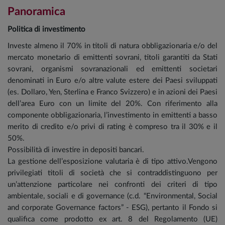
Panoramica
Politica di investimento
Investe almeno il 70% in titoli di natura obbligazionaria e/o del
mercato monetario di emittenti sovrani, titoli garantiti da Stati
sovrani, organismi sovranazionali ed emittenti societari
denominati in Euro e/o altre valute estere dei Paesi sviluppati
(es. Dollaro, Yen, Sterlina e Franco Svizzero) e in azioni dei Paesi
dell’area Euro con un limite del 20%. Con riferimento alla
componente obbligazionaria, l’investimento in emittenti a basso
merito di credito e/o privi di rating è compreso tra il 30% e il
50%.
Possibilità di investire in depositi bancari.
La gestione dell’esposizione valutaria è di tipo attivo.Vengono
privilegiati titoli di società che si contraddistinguono per
un’attenzione particolare nei confronti dei criteri di tipo
ambientale, sociali e di governance (c.d. “Environmental, Social
and corporate Governance factors” - ESG), pertanto il Fondo si
qualifica come prodotto ex art. 8 del Regolamento (UE)