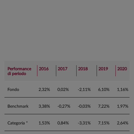
Performance
2016
2017
2018
2019
2020
di periodo
Fondo
2,32%
0,02%
-2,11%
6,10%
1,16%
Benchmark
3,38%
-0,27%
-0,03%
7,22%
1,97%
Categoria *
1,53%
0,84%
-3,31%
7,15%
2,64%