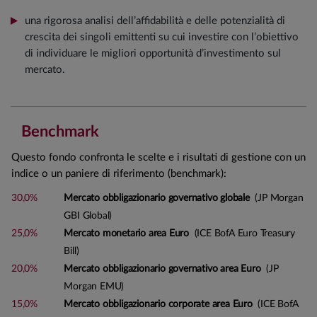
una rigorosa analisi dell’affidabilità e delle potenzialità di
crescita dei singoli emittenti su cui investire con l’obiettivo
di individuare le migliori opportunità d’investimento sul
mercato.
Benchmark
Questo fondo confronta le scelte e i risultati di gestione con un
indice o un paniere di riferimento (benchmark):
30,0%
Mercato obbligazionario governativo globale
(JP Morgan
GBI Global)
25,0%
Mercato monetario area Euro
(ICE BofA Euro Treasury
Bill)
20,0%
Mercato obbligazionario governativo area Euro
(JP
Morgan EMU)
15,0%
Mercato obbligazionario corporate area Euro
(ICE BofA