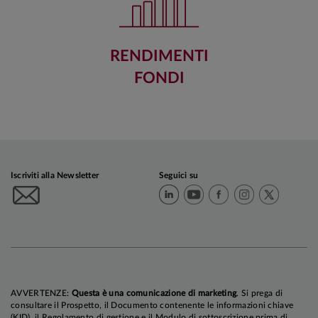
RENDIMENTI
FONDI
Iscriviti alla Newsletter
Seguici su
AVVERTENZE:
Questa è una comunicazione di marketing
. Si prega di
consultare il Prospetto, il Documento contenente le informazioni chiave
(KID), il Regolamento di gestione e il Modulo di sottoscrizione prima di