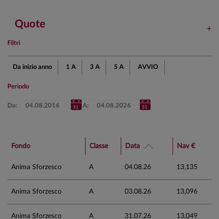
Quote
Filtri
Da inizio anno
1 A
3 A
5 A
AVVIO
Periodo
Da:
A:
Fondo
Classe
Data
Nav €
Anima Sforzesco
A
04.08.26
13,135
Anima Sforzesco
A
03.08.26
13,096
Anima Sforzesco
A
31.07.26
13,049