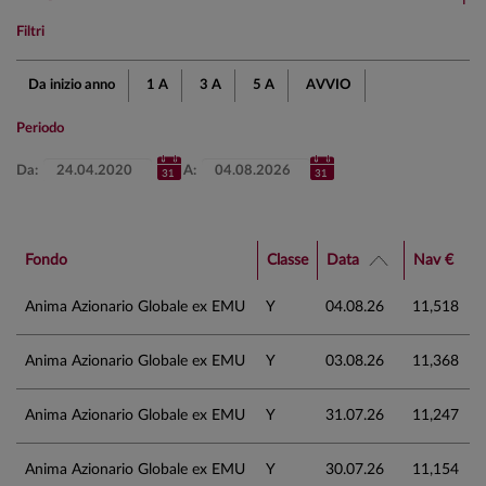
Filtri
Da inizio anno
1 A
3 A
5 A
AVVIO
Periodo
Da:
A:
Fondo
Classe
Data
Nav €
Anima Azionario Globale ex EMU
Y
04.08.26
11,518
Anima Azionario Globale ex EMU
Y
03.08.26
11,368
Anima Azionario Globale ex EMU
Y
31.07.26
11,247
Anima Azionario Globale ex EMU
Y
30.07.26
11,154