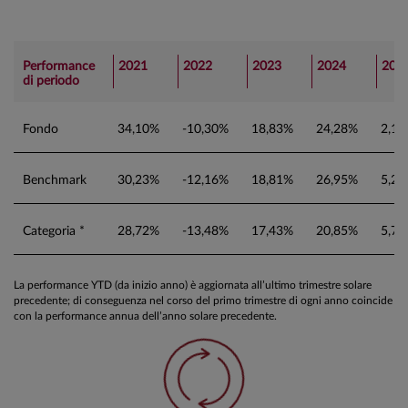
Performance
2021
2022
2023
2024
202
di periodo
Fondo
34,10%
-10,30%
18,83%
24,28%
2,1
Benchmark
30,23%
-12,16%
18,81%
26,95%
5,2
Categoria *
28,72%
-13,48%
17,43%
20,85%
5,7
La performance YTD (da inizio anno) è aggiornata all’ultimo trimestre solare
precedente; di conseguenza nel corso del primo trimestre di ogni anno coincide
con la performance annua dell’anno solare precedente.