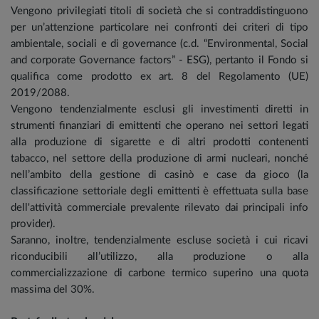
Vengono privilegiati titoli di società che si contraddistinguono
per un’attenzione particolare nei confronti dei criteri di tipo
ambientale, sociali e di governance (c.d. “Environmental, Social
and corporate Governance factors” - ESG), pertanto il Fondo si
qualifica come prodotto ex art. 8 del Regolamento (UE)
2019/2088.
Vengono tendenzialmente esclusi gli investimenti diretti in
strumenti finanziari di emittenti che operano nei settori legati
alla produzione di sigarette e di altri prodotti contenenti
tabacco, nel settore della produzione di armi nucleari, nonché
nell’ambito della gestione di casinò e case da gioco (la
classificazione settoriale degli emittenti è effettuata sulla base
dell'attività commerciale prevalente rilevato dai principali info
provider).
Saranno, inoltre, tendenzialmente escluse società i cui ricavi
riconducibili all’utilizzo, alla produzione o alla
commercializzazione di carbone termico superino una quota
massima del 30%.