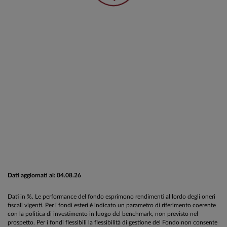
Dati aggiornati al: 04.08.26
Dati in %. Le performance del fondo esprimono rendimenti al lordo degli oneri
fiscali vigenti. Per i fondi esteri è indicato un parametro di riferimento coerente
con la politica di investimento in luogo del benchmark, non previsto nel
prospetto. Per i fondi flessibili la flessibilità di gestione del Fondo non consente