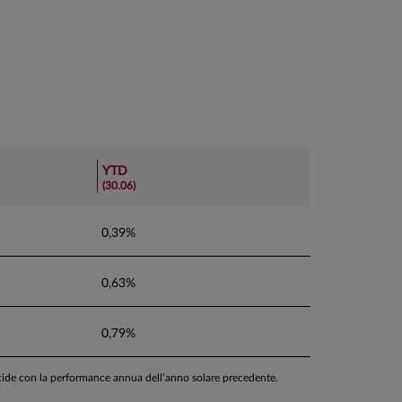
YTD
(30.06)
0,39%
0,63%
0,79%
ncide con la performance annua dell’anno solare precedente.