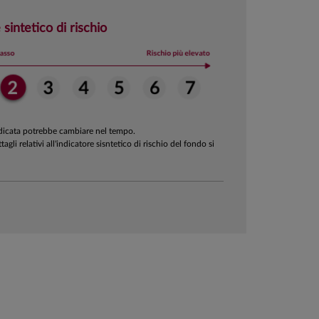
 sintetico di rischio
ndicata potrebbe cambiare nel tempo.
ttagli relativi all'indicatore sisntetico di rischio del fondo si