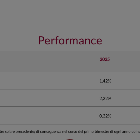
Performance
2025
1,42%
2,22%
0,32%
stre solare precedente; di conseguenza nel corso del primo trimestre di ogni anno coi