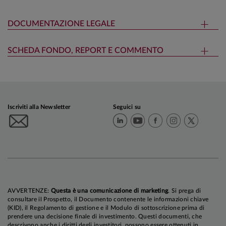
DOCUMENTAZIONE LEGALE
SCHEDA FONDO, REPORT E COMMENTO
Iscriviti alla Newsletter
Seguici su
AVVERTENZE:
Questa è una comunicazione di marketing
. Si prega di
consultare il Prospetto, il Documento contenente le informazioni chiave
(KID), il Regolamento di gestione e il Modulo di sottoscrizione prima di
prendere una decisione finale di investimento. Questi documenti, che
descrivono anche i diritti degli investitori, possono essere ottenuti in