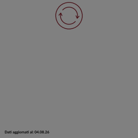
Dati aggiornati al: 04.08.26