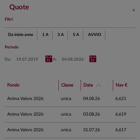
Quote
Filtri
Da inizio anno
1 A
3 A
5 A
AVVIO
Periodo
Da:
A:
Fondo
Classe
Data
Nav €
Anima Valore 2026
unica
04.08.26
6,621
Anima Valore 2026
unica
03.08.26
6,619
Anima Valore 2026
unica
31.07.26
6,617