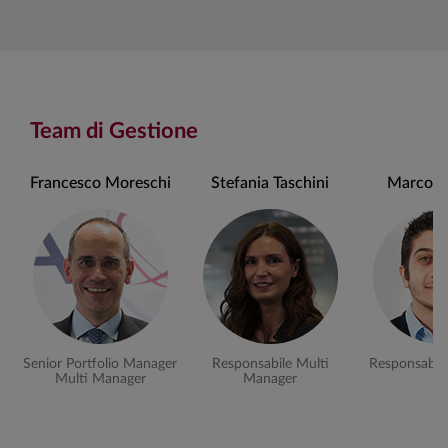
Team di Gestione
Francesco Moreschi
Stefania Taschini
Marco La
Senior Portfolio Manager
Responsabile Multi
Responsabile
Multi Manager
Manager