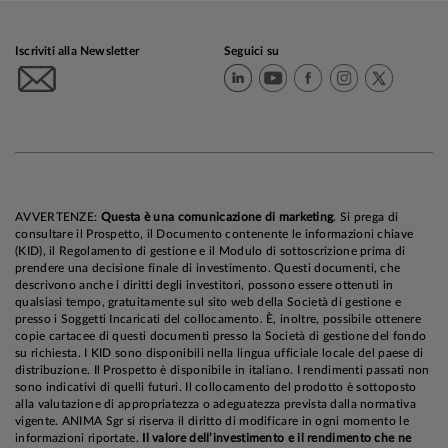
Iscriviti alla Newsletter
Seguici su
AVVERTENZE:
Questa è una comunicazione di marketing
. Si prega di
consultare il Prospetto, il Documento contenente le informazioni chiave
(KID), il Regolamento di gestione e il Modulo di sottoscrizione prima di
prendere una decisione finale di investimento. Questi documenti, che
descrivono anche i diritti degli investitori, possono essere ottenuti in
qualsiasi tempo, gratuitamente sul sito web della Società di gestione e
presso i Soggetti Incaricati del collocamento. È, inoltre, possibile ottenere
copie cartacee di questi documenti presso la Società di gestione del fondo
su richiesta. I KID sono disponibili nella lingua ufficiale locale del paese di
distribuzione. Il Prospetto è disponibile in italiano. I rendimenti passati non
sono indicativi di quelli futuri. Il collocamento del prodotto è sottoposto
alla valutazione di appropriatezza o adeguatezza prevista dalla normativa
vigente. ANIMA Sgr si riserva il diritto di modificare in ogni momento le
informazioni riportate.
Il valore dell’investimento e il rendimento che ne