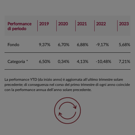
Performance
2019
2020
2021
2022
2023
di periodo
Fondo
9,37%
6,70%
6,88%
-9,17%
5,68%
Categoria *
6,50%
0,34%
4,13%
-10,48%
7,21%
La performance YTD (da inizio anno) è aggiornata all’ultimo trimestre solare
precedente; di conseguenza nel corso del primo trimestre di ogni anno coincide
con la performance annua dell’anno solare precedente.