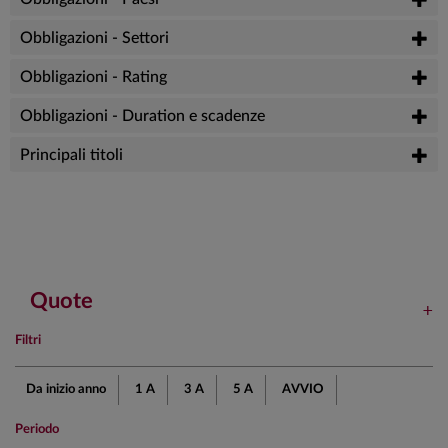
Obbligazioni - Settori
Obbligazioni - Rating
Obbligazioni - Duration e scadenze
Principali titoli
Quote
Filtri
Da inizio anno
1 A
3 A
5 A
AVVIO
Periodo