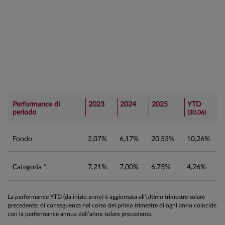
Performance di
2023
2024
2025
YTD
periodo
(30.06)
Fondo
2,07%
6,17%
20,55%
10,26%
Categoria *
7,21%
7,00%
6,75%
4,26%
La performance YTD (da inizio anno) è aggiornata all’ultimo trimestre solare
precedente; di conseguenza nel corso del primo trimestre di ogni anno coincide
con la performance annua dell’anno solare precedente.