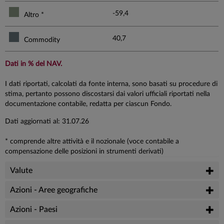
-59,4
Altro *
40,7
Commodity
Dati in % del NAV.
I dati riportati, calcolati da fonte interna, sono basati su procedure di
stima, pertanto possono discostarsi dai valori ufficiali riportati nella
documentazione contabile, redatta per ciascun Fondo.
Dati aggiornati al: 31.07.26
* comprende altre attività e il nozionale (voce contabile a
compensazione delle posizioni in strumenti derivati)
Valute
Azioni - Aree geografiche
Azioni - Paesi