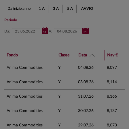
Da inizio anno
1 A
3 A
5 A
AVVIO
Periodo
Da:
A:
Fondo
Classe
Data
Nav €
Anima Commodities
Y
04.08.26
8,097
Anima Commodities
Y
03.08.26
8,114
Anima Commodities
Y
31.07.26
8,166
Anima Commodities
Y
30.07.26
8,137
Anima Commodities
Y
29.07.26
8,073