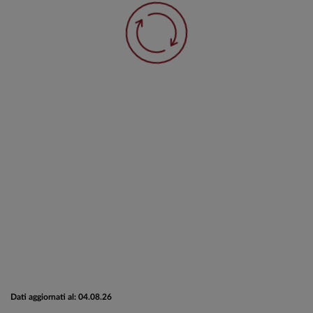
Dati aggiornati al: 04.08.26