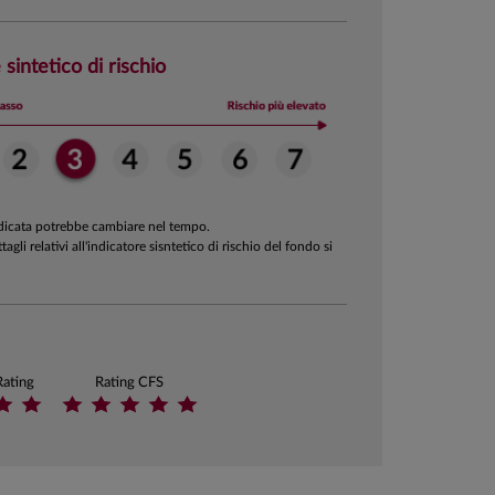
 sintetico di rischio
ndicata potrebbe cambiare nel tempo.
ttagli relativi all'indicatore sisntetico di rischio del fondo si
Rating
Rating CFS