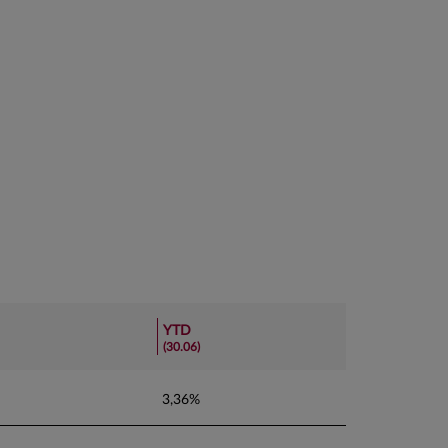
YTD
(30.06)
3,36%