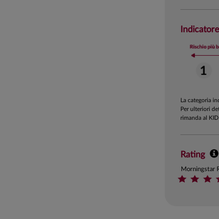
Indicatore
La categoria i
Per ulteriori de
rimanda al KID
Rating
Morningstar 