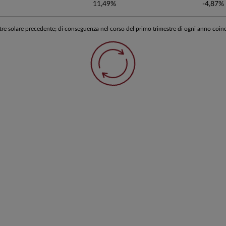
11,49%
-4,87%
stre solare precedente; di conseguenza nel corso del primo trimestre di ogni anno coi