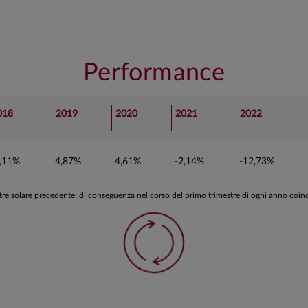
Performance
018
2019
2020
2021
2022
4,11%
4,87%
4,61%
-2,14%
-12,73%
stre solare precedente; di conseguenza nel corso del primo trimestre di ogni anno coi