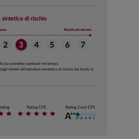
 sintetico di rischio
ndicata potrebbe cambiare nel tempo.
ttagli relativi all'indicatore sisntetico di rischio del fondo si
Rating
Rating CFS
Rating Costi CFS