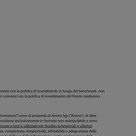
oerente con la politica di investimento in luogo del benchmark, non
schi connessi con la politica di investimento del Fondo medesimo.
Informazioni”) sono di proprietà di Anima Sgr (“Anima”), di altre
disposizione esclusivamente in formato non manipolabile e sono
cate a terzi o utilizzate per finalità commerciali o ulteriori
ezza, completezza, tempestività, affidabilità o adeguatezza delle