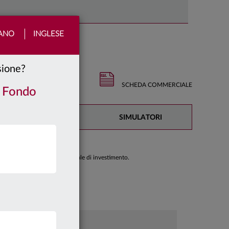
IANO
INGLESE
nsione?
SCHEDA COMMERCIALE
/ Fondo
DOCUMENTAZIONE
SIMULATORI
di prendere una decisione finale di investimento.