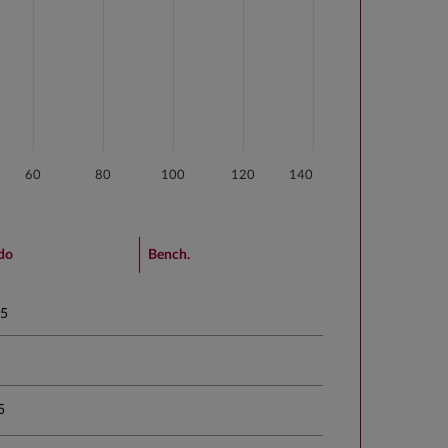
60
80
100
120
140
do
Bench.
,5
5