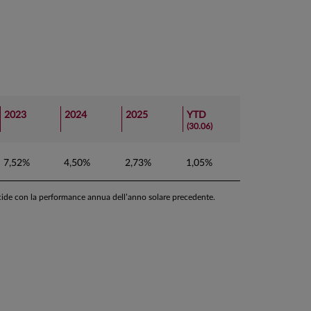
2023
2024
2025
YTD
(30.06)
7,52%
4,50%
2,73%
1,05%
ncide con la performance annua dell’anno solare precedente.