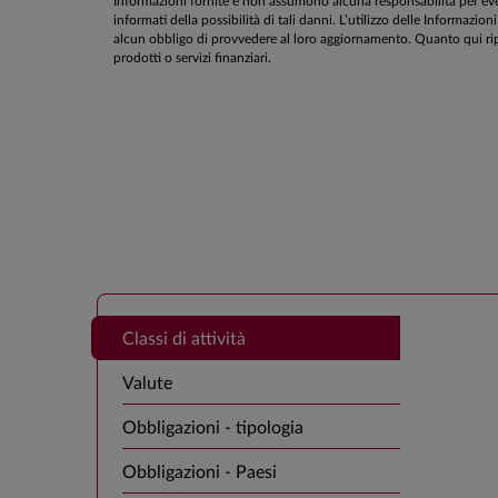
Informazioni fornite e non assumono alcuna responsabilità per even
informati della possibilità di tali danni. L’utilizzo delle Informa
alcun obbligo di provvedere al loro aggiornamento. Quanto qui rip
prodotti o servizi finanziari.
Classi di attività
Valute
Obbligazioni - tipologia
Obbligazioni - Paesi