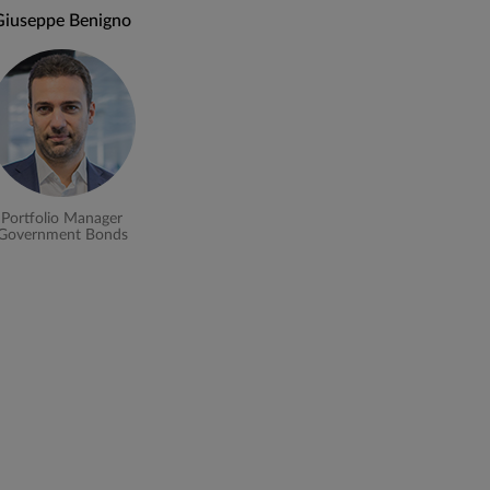
Giuseppe Benigno
nto sui diversi segmenti della curva dei
portafoglio.
Portfolio Manager
Government Bonds