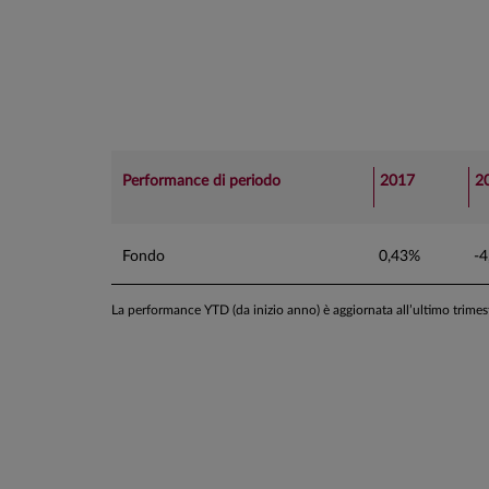
Performance di periodo
2017
2
Fondo
0,43%
-
La performance YTD (da inizio anno) è aggiornata all’ultimo trime