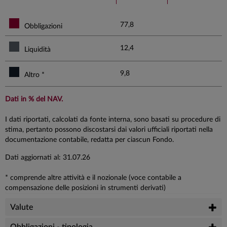
77,8
Obbligazioni
12,4
Liquidità
9,8
Altro *
Dati in % del NAV.
I dati riportati, calcolati da fonte interna, sono basati su procedure di
stima, pertanto possono discostarsi dai valori ufficiali riportati nella
documentazione contabile, redatta per ciascun Fondo.
Dati aggiornati al: 31.07.26
* comprende altre attività e il nozionale (voce contabile a
compensazione delle posizioni in strumenti derivati)
Valute