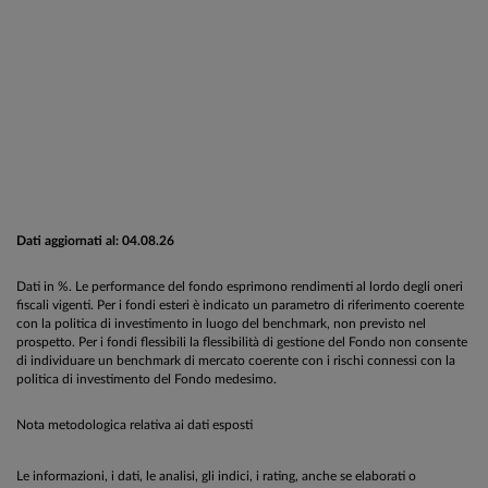
Dati aggiornati al: 04.08.26
Dati in %. Le performance del fondo esprimono rendimenti al lordo degli oneri
fiscali vigenti. Per i fondi esteri è indicato un parametro di riferimento coerente
con la politica di investimento in luogo del benchmark, non previsto nel
prospetto. Per i fondi flessibili la flessibilità di gestione del Fondo non consente
di individuare un benchmark di mercato coerente con i rischi connessi con la
politica di investimento del Fondo medesimo.
Nota metodologica relativa ai dati esposti
Le informazioni, i dati, le analisi, gli indici, i rating, anche se elaborati o