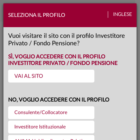
Toggle
INGLESE
SELEZIONA IL PROFILO
naviga
ANIMA Credit Opportunities
Vuoi visitare il sito con il profilo Investitore
Privato / Fondo Pensione?
I
Classe:
SÌ, VOGLIO ACCEDERE CON IL PROFILO
INVESTITORE PRIVATO / FONDO PENSIONE
VAI AL SITO
Questa è una comunicazione di marketing. Si prega di consultare il prospetto e
il documento contenente le informazioni chiave per gli investitori prima di
prendere una decisione finale di investimento.
NO, VOGLIO ACCEDERE CON IL PROFILO
Consulente/Collocatore
Investitore Istituzionale