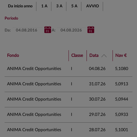
Da inizio anno
1 A
3 A
5 A
AVVIO
Periodo
Da:
A:
Fondo
Classe
Data
Nav €
ANIMA Credit Opportunities
I
04.08.26
5,1080
ANIMA Credit Opportunities
I
31.07.26
5,0913
ANIMA Credit Opportunities
I
30.07.26
5,0944
ANIMA Credit Opportunities
I
29.07.26
5,0933
ANIMA Credit Opportunities
I
28.07.26
5,1001