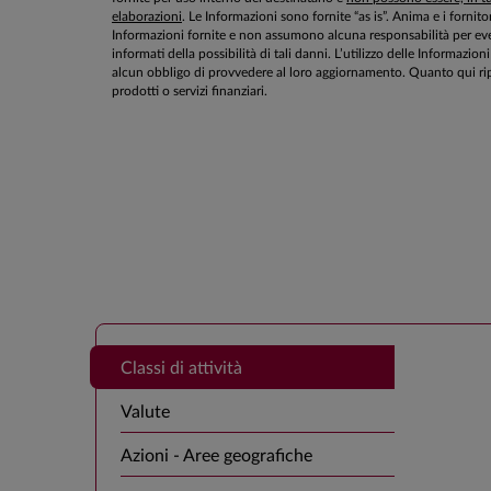
elaborazioni
. Le Informazioni sono fornite “as is”. Anima e i fornito
Informazioni fornite e non assumono alcuna responsabilità per even
informati della possibilità di tali danni. L’utilizzo delle Informa
alcun obbligo di provvedere al loro aggiornamento. Quanto qui rip
prodotti o servizi finanziari.
Classi di attività
Valute
Azioni - Aree geografiche