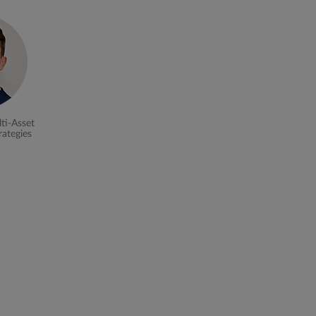
ti-Asset
rategies