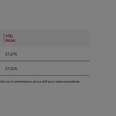
YTD
(30.06)
27,27%
27,22%
ncide con la performance annua dell’anno solare precedente.