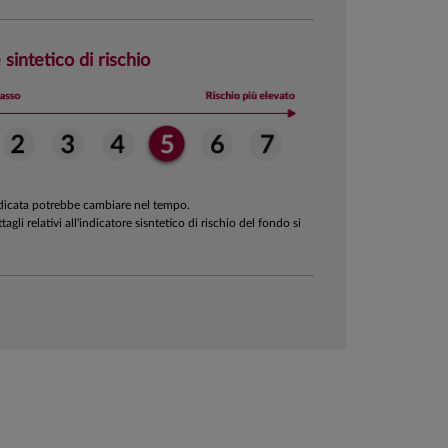
 sintetico di rischio
ndicata potrebbe cambiare nel tempo.
ttagli relativi all'indicatore sisntetico di rischio del fondo si