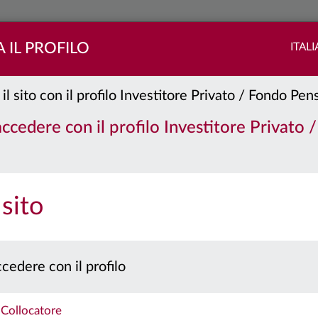
 IL PROFILO
ITAL
 il sito con il profilo Investitore Privato / Fondo Pe
quity
Classe:
R
 accedere con il profilo Investitore Privato 
PORTAFOGLIO
QUOTE
 sito
 prospetto e il documento contenente le informazioni chiave per gli investitori prima 
Caratteristiche
cedere con il profilo
Collocatore