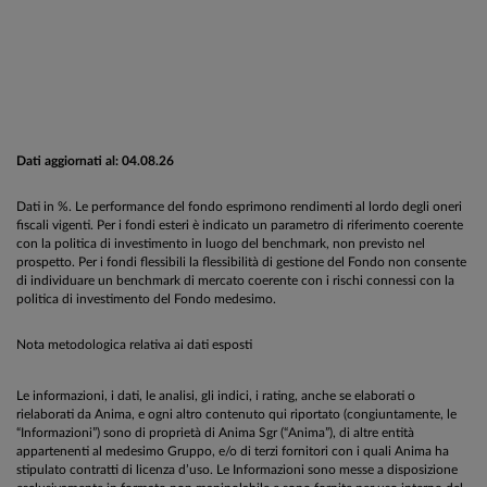
Dati aggiornati al: 04.08.26
Dati in %. Le performance del fondo esprimono rendimenti al lordo degli oneri
fiscali vigenti. Per i fondi esteri è indicato un parametro di riferimento coerente
con la politica di investimento in luogo del benchmark, non previsto nel
prospetto. Per i fondi flessibili la flessibilità di gestione del Fondo non consente
di individuare un benchmark di mercato coerente con i rischi connessi con la
politica di investimento del Fondo medesimo.
Nota metodologica relativa ai dati esposti
Le informazioni, i dati, le analisi, gli indici, i rating, anche se elaborati o
rielaborati da Anima, e ogni altro contenuto qui riportato (congiuntamente, le
“Informazioni”) sono di proprietà di Anima Sgr (“Anima”), di altre entità
appartenenti al medesimo Gruppo, e/o di terzi fornitori con i quali Anima ha
stipulato contratti di licenza d’uso. Le Informazioni sono messe a disposizione