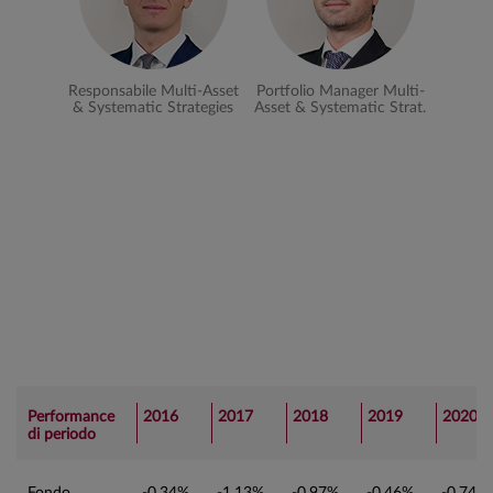
Responsabile Multi-Asset
Portfolio Manager Multi-
& Systematic Strategies
Asset & Systematic Strat.
Performance
2016
2017
2018
2019
2020
di periodo
Fondo
-0,34%
-1,13%
-0,97%
-0,46%
-0,74%