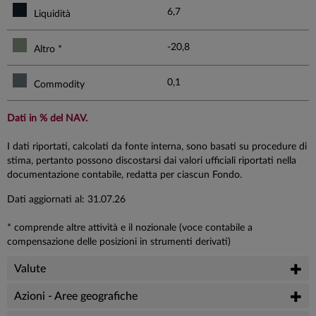
6,7
Liquidità
-20,8
Altro *
0,1
Commodity
Dati in % del NAV.
I dati riportati, calcolati da fonte interna, sono basati su procedure di
stima, pertanto possono discostarsi dai valori ufficiali riportati nella
documentazione contabile, redatta per ciascun Fondo.
Dati aggiornati al: 31.07.26
* comprende altre attività e il nozionale (voce contabile a
compensazione delle posizioni in strumenti derivati)
Valute
Azioni - Aree geografiche