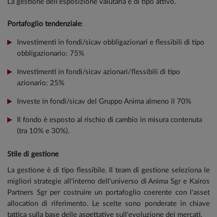
La gestione dell’esposizione valutaria è di tipo attivo.
Portafoglio tendenziale
:
Investimenti in fondi/sicav obbligazionari e flessibili di tipo
obbligazionario: 75%
Investimenti in fondi/sicav azionari/flessibili di tipo
azionario: 25%
Investe in fondi/sicav del Gruppo Anima almeno il 70%
Il fondo è esposto al rischio di cambio in misura contenuta
(tra 10% e 30%).
Stile di gestione
La gestione è di tipo flessibile. Il team di gestione seleziona le
migliori strategie all'interno dell'universo di Anima Sgr e Kairos
Partners Sgr per costruire un portafoglio coerente con l'asset
allocation di riferimento. Le scelte sono ponderate in chiave
tattica sulla base delle aspettative sull'evoluzione dei mercati.