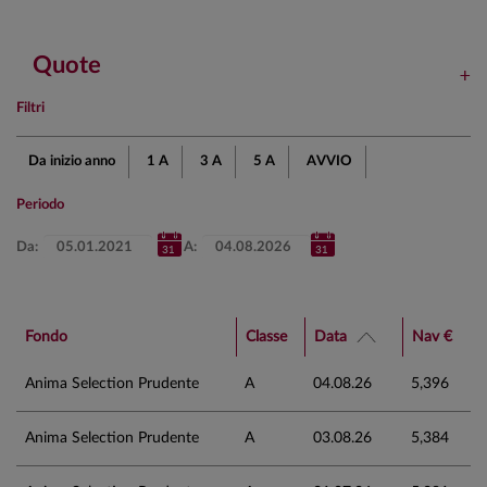
Quote
Filtri
Da inizio anno
1 A
3 A
5 A
AVVIO
Periodo
Da:
A:
Fondo
Classe
Data
Nav €
Anima Selection Prudente
A
04.08.26
5,396
Anima Selection Prudente
A
03.08.26
5,384