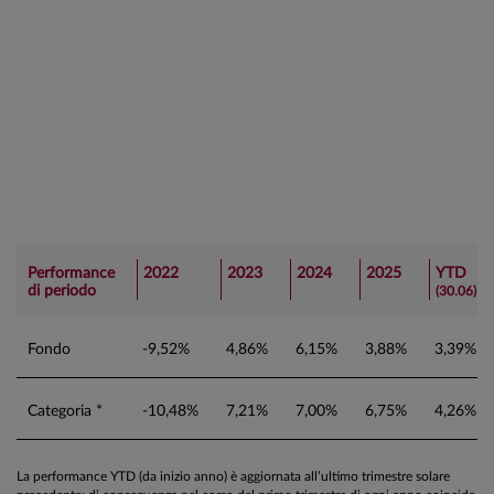
Performance
2022
2023
2024
2025
YTD
di periodo
(30.06)
Fondo
-9,52%
4,86%
6,15%
3,88%
3,39%
Categoria *
-10,48%
7,21%
7,00%
6,75%
4,26%
La performance YTD (da inizio anno) è aggiornata all’ultimo trimestre solare