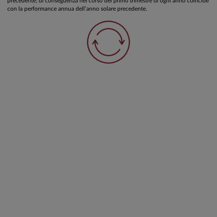
precedente; di conseguenza nel corso del primo trimestre di ogni anno coincide
con la performance annua dell’anno solare precedente.