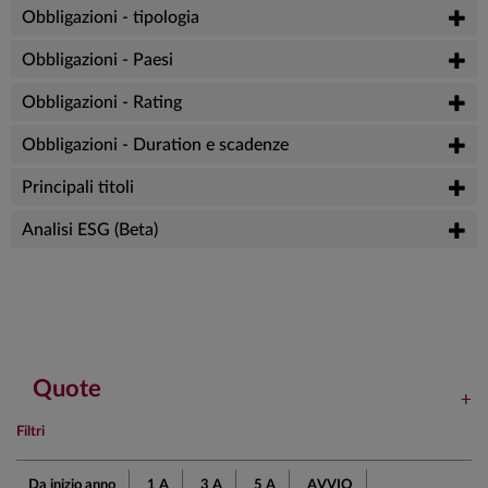
Obbligazioni - tipologia
Obbligazioni - Paesi
Obbligazioni - Rating
Obbligazioni - Duration e scadenze
Principali titoli
Analisi ESG (Beta)
Quote
Filtri
Da inizio anno
1 A
3 A
5 A
AVVIO