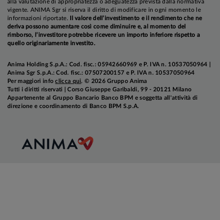
alla valutazione di appropriatezza o adeguatezza prevista dalla normativa
vigente. ANIMA Sgr si riserva il diritto di modificare in ogni momento le
informazioni riportate.
Il valore dell’investimento e il rendimento che ne
deriva possono aumentare così come diminuire e, al momento del
rimborso, l’investitore potrebbe ricevere un importo inferiore rispetto a
quello originariamente investito.
Anima Holding S.p.A.: Cod. fisc.: 05942660969 e P. IVA n. 10537050964 |
Anima Sgr S.p.A.: Cod. fisc.: 07507200157 e P. IVA n. 10537050964
Per maggiori info
clicca qui
. © 2026 Gruppo Anima
Tutti i diritti riservati | Corso Giuseppe Garibaldi, 99 - 20121 Milano
Appartenente al Gruppo Bancario Banco BPM e soggetta all'attività di
direzione e coordinamento di Banco BPM S.p.A.