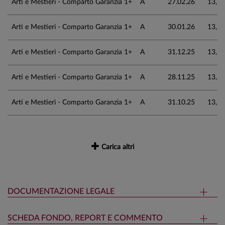
Arti e Mestieri - Comparto Garanzia 1+
A
27.02.26
13,1
Arti e Mestieri - Comparto Garanzia 1+
A
30.01.26
13,1
Arti e Mestieri - Comparto Garanzia 1+
A
31.12.25
13,1
Arti e Mestieri - Comparto Garanzia 1+
A
28.11.25
13,1
Arti e Mestieri - Comparto Garanzia 1+
A
31.10.25
13,1
Carica altri
DOCUMENTAZIONE LEGALE
SCHEDA FONDO, REPORT E COMMENTO