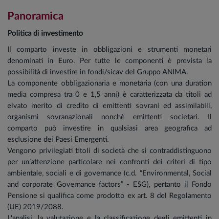
Panoramica
Politica di investimento
Il comparto investe in obbligazioni e strumenti monetari
denominati in Euro. Per tutte le componenti è prevista la
possibilità di investire in fondi/sicav del Gruppo ANIMA.
La componente obbligazionaria e monetaria (con una duration
media compresa tra 0 e 1,5 anni) è caratterizzata da titoli ad
elvato merito di credito di emittenti sovrani ed assimilabili,
organismi sovranazionali nonchè emittenti societari. Il
comparto può investire in qualsiasi area geografica ad
esclusione dei Paesi Emergenti.
Vengono privilegiati titoli di società che si contraddistinguono
per un’attenzione particolare nei confronti dei criteri di tipo
ambientale, sociali e di governance (c.d. “Environmental, Social
and corporate Governance factors” - ESG), pertanto il Fondo
Pensione si qualifica come prodotto ex art. 8 del Regolamento
(UE) 2019/2088.
L'analisi, la valutazione e la classificazione degli emittenti in