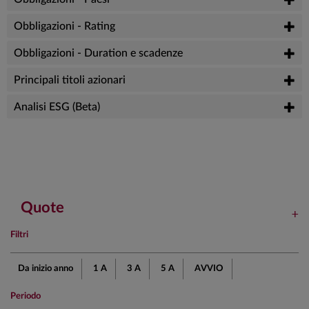
Obbligazioni - Rating
Obbligazioni - Duration e scadenze
Principali titoli azionari
Analisi ESG (Beta)
Quote
Filtri
Da inizio anno
1 A
3 A
5 A
AVVIO
Periodo