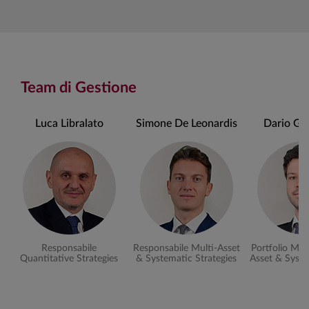
Team di Gestione
Luca Libralato
Simone De Leonardis
Dario Gia
Responsabile
Responsabile Multi-Asset
Portfolio Man
Quantitative Strategies
& Systematic Strategies
Asset & Syste