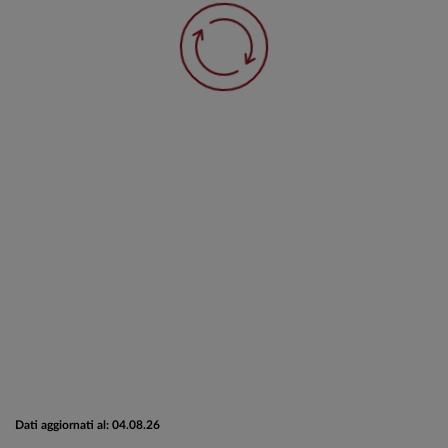
Dati aggiornati al: 04.08.26