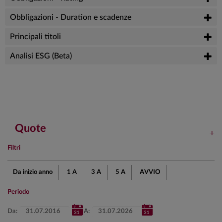
Obbligazioni - Duration e scadenze
Principali titoli
Analisi ESG (Beta)
Quote
Filtri
Da inizio anno
1 A
3 A
5 A
AVVIO
Periodo
Da:
A: