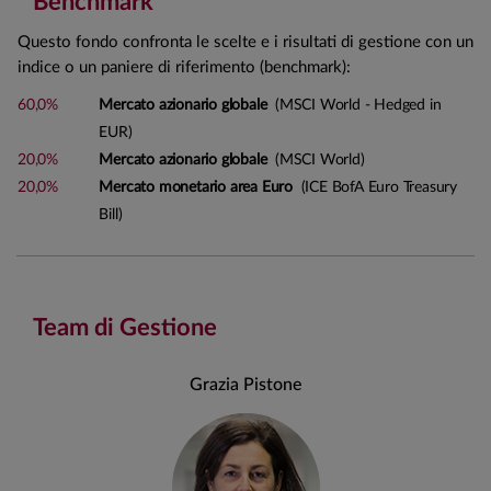
Benchmark
Questo fondo confronta le scelte e i risultati di gestione con un
indice o un paniere di riferimento (benchmark):
60,0%
Mercato azionario globale
(MSCI World - Hedged in
EUR)
20,0%
Mercato azionario globale
(MSCI World)
20,0%
Mercato monetario area Euro
(ICE BofA Euro Treasury
Bill)
Team di Gestione
Grazia Pistone