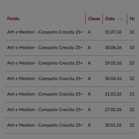
Fondo
Classe
Data
Nav 
Arti e Mestieri - Comparto Crescita 25+
A
31.07.26
33,8
Arti e Mestieri - Comparto Crescita 25+
A
30.06.26
33,9
Arti e Mestieri - Comparto Crescita 25+
A
29.05.26
33,7
Arti e Mestieri - Comparto Crescita 25+
A
30.04.26
32,7
Arti e Mestieri - Comparto Crescita 25+
A
31.03.26
31,0
Arti e Mestieri - Comparto Crescita 25+
A
27.02.26
32,4
Arti e Mestieri - Comparto Crescita 25+
A
30.01.26
32,2