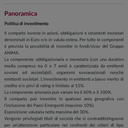
Panoramica
Politica di investimento
Il comparto investe in azioni, obbligazioni e strumenti monetari
denominati in Euro e/o in valuta estera. Per tutte le componenti
è prevista la possibilità di investire in fondi/sicav del Gruppo
ANIMA.
La componente obbligazionaria e monetaria (con una duration
media compresa tra 0 e 7 anni) è caratterizzata da emittenti
sovrani ed assimilabili, organismi sovranazionali nonchè
emittenti societari. L’investimento in emittenti a basso merito di
credito e/o privi di rating è limitato al 15%.
La componente azionaria può variare tra il 60% e il 100%.
Il comparto può investire in qualsiasi area geografica con
l’inclusione dei Paesi Emergenti (massimo 10%).
Esposizione valutaria netta massima del 30%.
Vengono privilegiati titoli di società che si contraddistinguono
per un’attenzione particolare nei confronti dei criteri di tipo