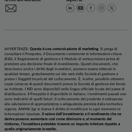
Iscriviti alla Newsletter
Seguici su
AVVERTENZE:
Questa è una comunicazione di marketing
. Si prega di
consultare il Prospetto, il Documento contenente le informazioni chiave
(KID), il Regolamento di gestione e il Modulo di sottoscrizione prima di
prendere una decisione finale di investimento. Questi documenti, che
descrivono anche i diritti degli investitori, possono essere ottenuti in
qualsiasi tempo, gratuitamente sul sito web della Società di gestione e
presso i Soggetti Incaricati del collocamento. È, inoltre, possibile ottenere
copie cartacee di questi documenti presso la Società di gestione del fondo
su richiesta. I KID sono disponibili nella lingua ufficiale locale del paese di
distribuzione. Il Prospetto è disponibile in italiano. I rendimenti passati non
sono indicativi di quelli futuri. Il collocamento del prodotto è sottoposto
alla valutazione di appropriatezza o adeguatezza prevista dalla normativa
vigente. ANIMA Sgr si riserva il diritto di modificare in ogni momento le
informazioni riportate.
Il valore dell’investimento e il rendimento che ne
deriva possono aumentare così come diminuire e, al momento del
rimborso, l’investitore potrebbe ricevere un importo inferiore rispetto a
quello originariamente investito.