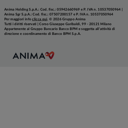
Anima Holding S.p.A.: Cod. fisc.: 05942660969 e P. IVA n. 10537050964 |
Anima Sgr S.p.A.: Cod. fisc.: 07507200157 e P. IVA n. 10537050964
Per maggiori info
clicca qui
. © 2026 Gruppo Anima
Tutti i diritti riservati | Corso Giuseppe Garibaldi, 99 - 20121 Milano
Appartenente al Gruppo Bancario Banco BPM e soggetta all'attività di
direzione e coordinamento di Banco BPM S.p.A.