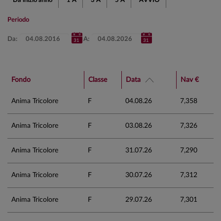
Da inizio anno
1 A
3 A
5 A
AVVIO
Periodo
Da:
A:
Fondo
Classe
Data
Nav €
Anima Tricolore
F
04.08.26
7,358
Anima Tricolore
F
03.08.26
7,326
Anima Tricolore
F
31.07.26
7,290
Anima Tricolore
F
30.07.26
7,312
Anima Tricolore
F
29.07.26
7,301