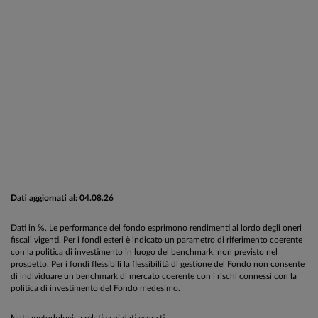
Dati aggiornati al: 04.08.26
Dati in %. Le performance del fondo esprimono rendimenti al lordo degli oneri
fiscali vigenti. Per i fondi esteri è indicato un parametro di riferimento coerente
con la politica di investimento in luogo del benchmark, non previsto nel
prospetto. Per i fondi flessibili la flessibilità di gestione del Fondo non consente
di individuare un benchmark di mercato coerente con i rischi connessi con la
politica di investimento del Fondo medesimo.
Nota metodologica relativa ai dati esposti