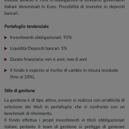
Investe almeno il 70% in obbligazioni di emittenti governativi
italiani denominati in Euro. Possibilità di investire in depositi
bancari.
Portafoglio tendenziale
:
Investimenti obbligazionari: 95%
Liquidità/Depositi bancari: 5%
Durata finanziaria; min 6 anni; max 8 anni
Il fondo è esposto al rischio di cambio in misura residuale
(fino al 10%).
Stile di gestione
La gestione è di tipo attivo, ovvero si realizza con un’attività di
selezione dei titoli in portafoglio che si confronta con un
benchmark di riferimento.
Il fondo effettua i propri investimenti in titoli obbligazionari
italiani, pertanto il team di gestione si prefigge di generare