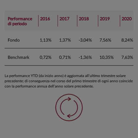
Performance
2016
2017
2018
2019
2020
di periodo
Fondo
1,13%
1,37%
-3,04%
7,56%
8,24%
Benchmark
0,72%
0,71%
-1,36%
10,35%
7,63%
La performance YTD (da inizio anno) è aggiornata all’ultimo trimestre solare
precedente; di conseguenza nel corso del primo trimestre di ogni anno coincide
con la performance annua dell’anno solare precedente.