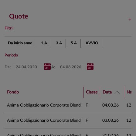
Quote
Filtri
Da inizio anno
1 A
3 A
5 A
AVVIO
Periodo
Da:
A:
Fondo
Classe
Data
Nav 
Anima Obbligazionario Corporate Blend
F
04.08.26
12,5
Anima Obbligazionario Corporate Blend
F
03.08.26
12,5
Anima Obbligazionario Corporate Blend
F
31.07.26
12,5