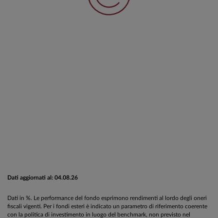
Dati aggiornati al: 04.08.26
Dati in %. Le performance del fondo esprimono rendimenti al lordo degli oneri
fiscali vigenti. Per i fondi esteri è indicato un parametro di riferimento coerente
con la politica di investimento in luogo del benchmark, non previsto nel