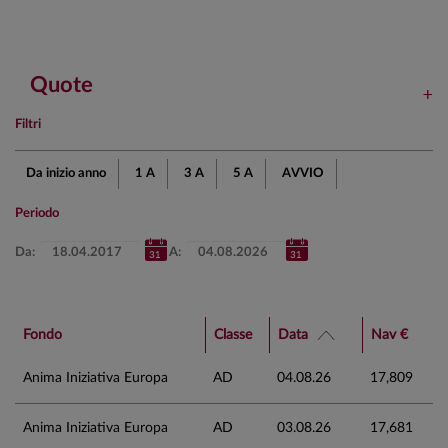
Quote
Filtri
Da inizio anno
1 A
3 A
5 A
AVVIO
Periodo
Da:
A:
Fondo
Classe
Data
Nav €
Anima Iniziativa Europa
AD
04.08.26
17,809
Anima Iniziativa Europa
AD
03.08.26
17,681