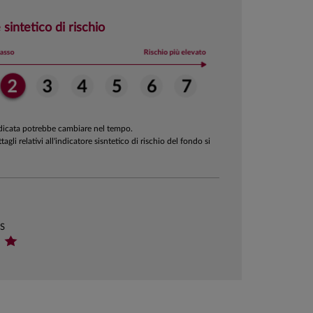
 sintetico di rischio
ndicata potrebbe cambiare nel tempo.
ttagli relativi all'indicatore sisntetico di rischio del fondo si
FS