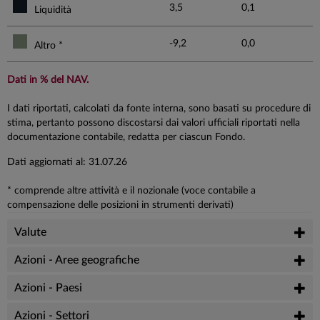
3,5
0,1
Liquidità
-9,2
0,0
Altro *
Dati in % del NAV.
I dati riportati, calcolati da fonte interna, sono basati su procedure di
stima, pertanto possono discostarsi dai valori ufficiali riportati nella
documentazione contabile, redatta per ciascun Fondo.
Dati aggiornati al: 31.07.26
* comprende altre attività e il nozionale (voce contabile a
compensazione delle posizioni in strumenti derivati)
Valute
Azioni - Aree geografiche
Azioni - Paesi
Azioni - Settori