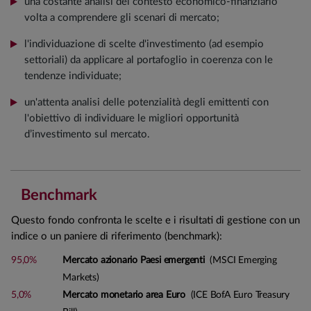
una costante analisi del contesto economico-finanziario
volta a comprendere gli scenari di mercato;
l'individuazione di scelte d'investimento (ad esempio
settoriali) da applicare al portafoglio in coerenza con le
tendenze individuate;
un'attenta analisi delle potenzialità degli emittenti con
l'obiettivo di individuare le migliori opportunità
d’investimento sul mercato.
Benchmark
Questo fondo confronta le scelte e i risultati di gestione con un
indice o un paniere di riferimento (benchmark):
95,0%
Mercato azionario Paesi emergenti
(MSCI Emerging
Markets)
5,0%
Mercato monetario area Euro
(ICE BofA Euro Treasury