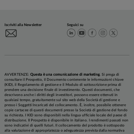
Iscriviti alla Newsletter
Seguici su
AVVERTENZE:
Questa è una comunicazione di marketing
. Si prega di
consultare il Prospetto, il Documento contenente le informazioni chiave
(KID), il Regolamento di gestione e il Modulo di sottoscrizione prima di
prendere una decisione finale di investimento. Questi documenti, che
descrivono anche i diritti degli investitori, possono essere ottenuti in
qualsiasi tempo, gratuitamente sul sito web della Società di gestione e
presso i Soggetti Incaricati del collocamento. È, inoltre, possibile ottenere
copie cartacee di questi documenti presso la Società di gestione del fondo
su richiesta. I KID sono disponibili nella lingua ufficiale locale del paese di
distribuzione. Il Prospetto è disponibile in italiano. I rendimenti passati non
sono indicativi di quelli futuri. Il collocamento del prodotto è sottoposto
alla valutazione di appropriatezza o adeguatezza prevista dalla normativa