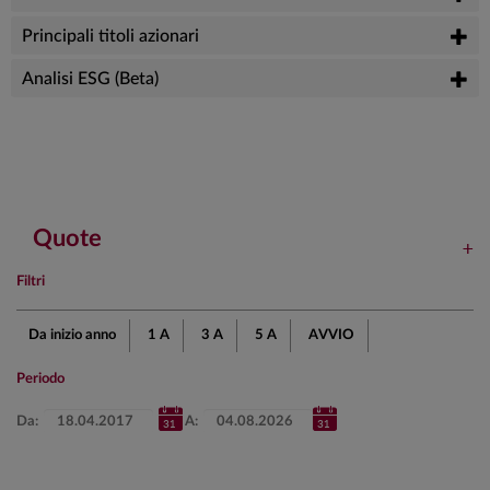
Principali titoli azionari
Analisi ESG (Beta)
Quote
Filtri
Da inizio anno
1 A
3 A
5 A
AVVIO
Periodo
Da:
A: