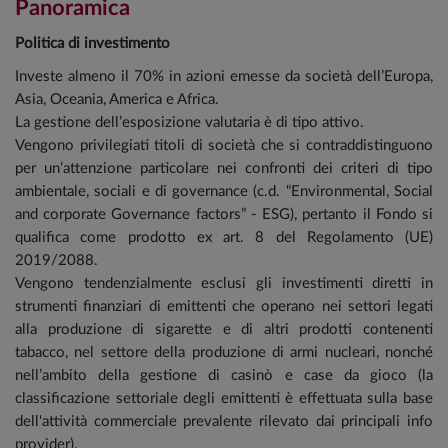
Panoramica
Politica di investimento
Investe almeno il 70% in azioni emesse da società dell’Europa,
Asia, Oceania, America e Africa.
La gestione dell’esposizione valutaria è di tipo attivo.
Vengono privilegiati titoli di società che si contraddistinguono
per un’attenzione particolare nei confronti dei criteri di tipo
ambientale, sociali e di governance (c.d. “Environmental, Social
and corporate Governance factors” - ESG), pertanto il Fondo si
qualifica come prodotto ex art. 8 del Regolamento (UE)
2019/2088.
Vengono tendenzialmente esclusi gli investimenti diretti in
strumenti finanziari di emittenti che operano nei settori legati
alla produzione di sigarette e di altri prodotti contenenti
tabacco, nel settore della produzione di armi nucleari, nonché
nell’ambito della gestione di casinò e case da gioco (la
classificazione settoriale degli emittenti è effettuata sulla base
dell'attività commerciale prevalente rilevato dai principali info
provider).