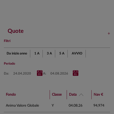
Quote
Filtri
Da inizio anno
1 A
3 A
5 A
AVVIO
Periodo
Da:
A:
Fondo
Classe
Data
Nav €
Anima Valore Globale
Y
04.08.26
94,974