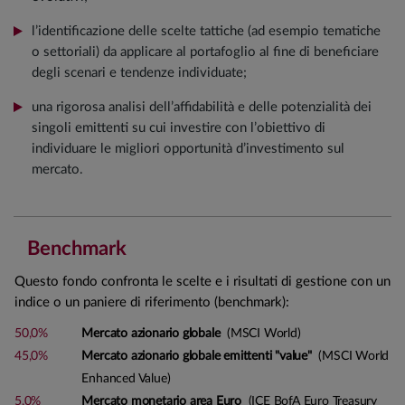
l’identificazione delle scelte tattiche (ad esempio tematiche
o settoriali) da applicare al portafoglio al fine di beneficiare
degli scenari e tendenze individuate;
una rigorosa analisi dell’affidabilità e delle potenzialità dei
singoli emittenti su cui investire con l’obiettivo di
individuare le migliori opportunità d’investimento sul
mercato.
Benchmark
Questo fondo confronta le scelte e i risultati di gestione con un
indice o un paniere di riferimento (benchmark):
50,0%
Mercato azionario globale
(MSCI World)
45,0%
Mercato azionario globale emittenti "value"
(MSCI World
Enhanced Value)
5,0%
Mercato monetario area Euro
(ICE BofA Euro Treasury