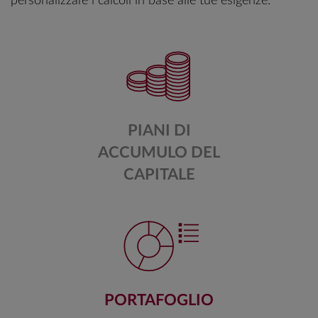
personalizzare i calcoli in base alle tue esigenze.
PIANI DI
ACCUMULO DEL
CAPITALE
PORTAFOGLIO