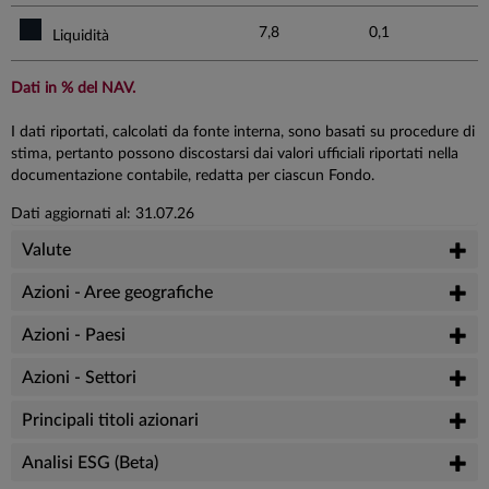
7,8
0,1
Liquidità
Dati in % del NAV.
I dati riportati, calcolati da fonte interna, sono basati su procedure di
stima, pertanto possono discostarsi dai valori ufficiali riportati nella
documentazione contabile, redatta per ciascun Fondo.
Dati aggiornati al: 31.07.26
Valute
Azioni - Aree geografiche
Azioni - Paesi
Azioni - Settori
Principali titoli azionari
Analisi ESG (Beta)