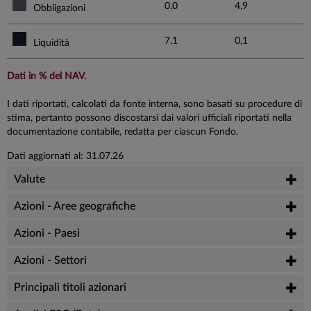
0,0
4,9
Obbligazioni
7,1
0,1
Liquidità
Dati in % del NAV.
I dati riportati, calcolati da fonte interna, sono basati su procedure di
stima, pertanto possono discostarsi dai valori ufficiali riportati nella
documentazione contabile, redatta per ciascun Fondo.
Dati aggiornati al: 31.07.26
Valute
Azioni - Aree geografiche
Azioni - Paesi
Azioni - Settori
Principali titoli azionari