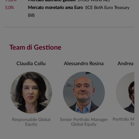
5,0%
Mercato monetario area Euro
(ICE BofA Euro Treasury
Bill)
Team di Gestione
Claudia Collu
Alessandro Rosina
Andrea Ch
Portfolio Man
Responsabile Global
Senior Portfolio Manager
Equi
Equity
Global Equity