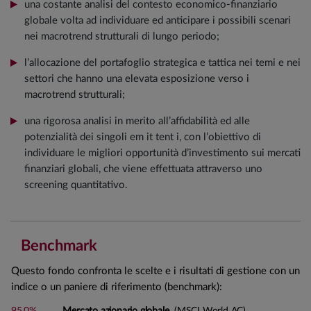
una costante analisi del contesto economico-finanziario
globale volta ad individuare ed anticipare i possibili scenari
nei macrotrend strutturali di lungo periodo;
l’allocazione del portafoglio strategica e tattica nei temi e nei
settori che hanno una elevata esposizione verso i
macrotrend strutturali;
una rigorosa analisi in merito all’affidabilità ed alle
potenzialità dei singoli em it tent i, con l’obiettivo di
individuare le migliori opportunità d’investimento sui mercati
finanziari globali, che viene effettuata attraverso uno
screening quantitativo.
Benchmark
Questo fondo confronta le scelte e i risultati di gestione con un
indice o un paniere di riferimento (benchmark):
95,0%
Mercato azionario globale
(MSCI World AC)