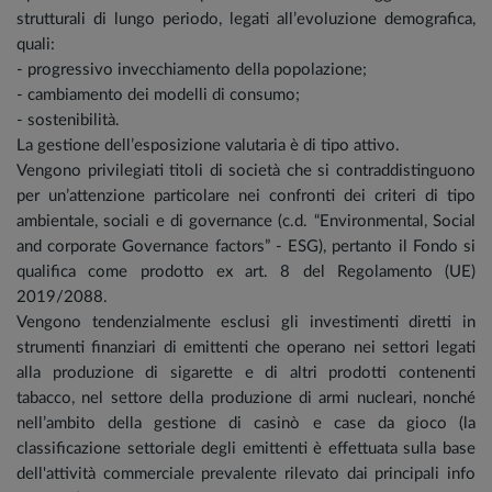
strutturali di lungo periodo, legati all’evoluzione demografica,
quali:
- progressivo invecchiamento della popolazione;
- cambiamento dei modelli di consumo;
- sostenibilità.
La gestione dell’esposizione valutaria è di tipo attivo.
Vengono privilegiati titoli di società che si contraddistinguono
per un’attenzione particolare nei confronti dei criteri di tipo
ambientale, sociali e di governance (c.d. “Environmental, Social
and corporate Governance factors” - ESG), pertanto il Fondo si
qualifica come prodotto ex art. 8 del Regolamento (UE)
2019/2088.
Vengono tendenzialmente esclusi gli investimenti diretti in
strumenti finanziari di emittenti che operano nei settori legati
alla produzione di sigarette e di altri prodotti contenenti
tabacco, nel settore della produzione di armi nucleari, nonché
nell’ambito della gestione di casinò e case da gioco (la
classificazione settoriale degli emittenti è effettuata sulla base
dell'attività commerciale prevalente rilevato dai principali info