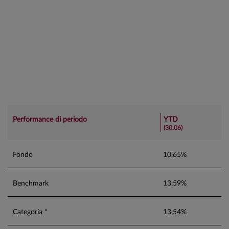
Performance di periodo
YTD
(30.06)
Fondo
10,65%
Benchmark
13,59%
Categoria *
13,54%