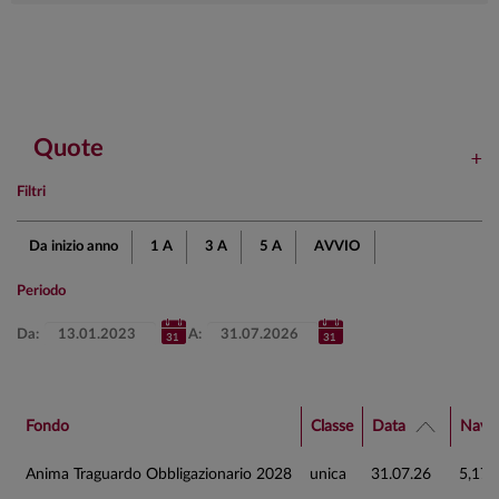
Quote
Filtri
Da inizio anno
1 A
3 A
5 A
AVVIO
Periodo
Da:
A:
Fondo
Classe
Data
Nav 
Anima Traguardo Obbligazionario 2028
unica
31.07.26
5,178