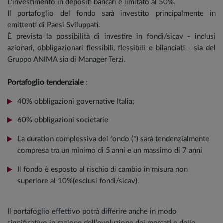
L'investimento in depositi bancari è limitato al 50%.
Il portafoglio del fondo sarà investito principalmente in
emittenti di Paesi Sviluppati.
È prevista la possibilità di investire in fondi/sicav - inclusi
azionari, obbligazionari flessibili, flessibili e bilanciati - sia del
Gruppo ANIMA sia di Manager Terzi.
Portafoglio tendenziale
:
40% obbligazioni governative Italia;
60% obbligazioni societarie
La duration complessiva del fondo (*) sarà tendenzialmente
compresa tra un minimo di 5 anni e un massimo di 7 anni
Il fondo è esposto al rischio di cambio in misura non
superiore al 10%(esclusi fondi/sicav).
Il portafoglio effettivo potrà differire anche in modo
significativo in ragione dell’evoluzione dei mercati e delle