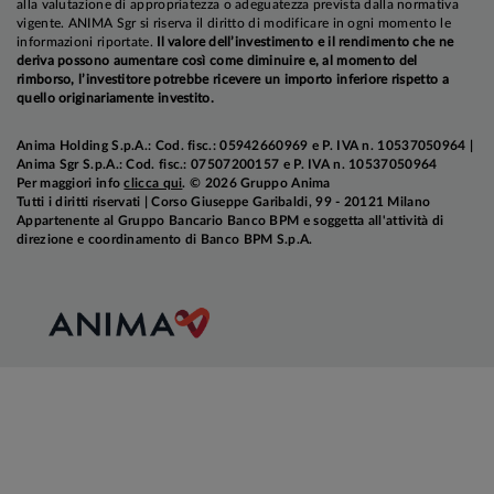
alla valutazione di appropriatezza o adeguatezza prevista dalla normativa
vigente. ANIMA Sgr si riserva il diritto di modificare in ogni momento le
informazioni riportate.
Il valore dell’investimento e il rendimento che ne
deriva possono aumentare così come diminuire e, al momento del
rimborso, l’investitore potrebbe ricevere un importo inferiore rispetto a
quello originariamente investito.
Anima Holding S.p.A.: Cod. fisc.: 05942660969 e P. IVA n. 10537050964 |
Anima Sgr S.p.A.: Cod. fisc.: 07507200157 e P. IVA n. 10537050964
Per maggiori info
clicca qui
. © 2026 Gruppo Anima
Tutti i diritti riservati | Corso Giuseppe Garibaldi, 99 - 20121 Milano
Appartenente al Gruppo Bancario Banco BPM e soggetta all'attività di
direzione e coordinamento di Banco BPM S.p.A.