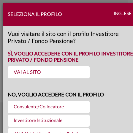
Toggle
INGLESE
SELEZIONA IL PROFILO
naviga
Anima Traguardo Obbligazionario 20
Vuoi visitare il sito con il profilo Investitore
Privato / Fondo Pensione?
unica
Classe:
KID
SÌ, VOGLIO ACCEDERE CON IL PROFILO INVESTITORE
PRIVATO / FONDO PENSIONE
VAI AL SITO
Questa è una comunicazione di marketing. Si prega di consultare il prospetto e
il documento contenente le informazioni chiave per gli investitori prima di
prendere una decisione finale di investimento.
NO, VOGLIO ACCEDERE CON IL PROFILO
Consulente/Collocatore
5,178
Ultima quota
€
Investitore Istituzionale
31.07.26
434,1 mln €
Patrimonio fondo
31.07.26