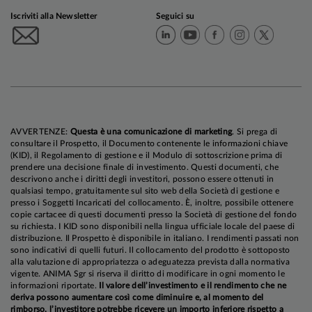
Iscriviti alla Newsletter
Seguici su
AVVERTENZE:
Questa è una comunicazione di marketing
. Si prega di
consultare il Prospetto, il Documento contenente le informazioni chiave
(KID), il Regolamento di gestione e il Modulo di sottoscrizione prima di
prendere una decisione finale di investimento. Questi documenti, che
descrivono anche i diritti degli investitori, possono essere ottenuti in
qualsiasi tempo, gratuitamente sul sito web della Società di gestione e
presso i Soggetti Incaricati del collocamento. È, inoltre, possibile ottenere
copie cartacee di questi documenti presso la Società di gestione del fondo
su richiesta. I KID sono disponibili nella lingua ufficiale locale del paese di
distribuzione. Il Prospetto è disponibile in italiano. I rendimenti passati non
sono indicativi di quelli futuri. Il collocamento del prodotto è sottoposto
alla valutazione di appropriatezza o adeguatezza prevista dalla normativa
vigente. ANIMA Sgr si riserva il diritto di modificare in ogni momento le
informazioni riportate.
Il valore dell’investimento e il rendimento che ne
deriva possono aumentare così come diminuire e, al momento del
rimborso, l’investitore potrebbe ricevere un importo inferiore rispetto a