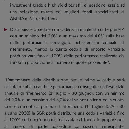
investment grade e high yield per stili di gestione, grazie ad
una selezione mirata dei migliori fondi specializzati di
ANIMA e Kairos Partners.
Distribuisce 5 cedole con cadenza annuale, di cui le prime 4
con un minimo del 2,0% e un massimo del 4,0% sulla base
delle performance conseguite nell'esercizio annuale di
riferimento, mentra la quinta cedola, di importo variabile,
potrà arrivare fino al 100% della performance realizzata dal
fondo in proporzione al numero di quote possedute*.
*L’ammontare della distribuzione per le prime 4 cedole sarà
calcolato sulla base delle performance conseguite nell’esercizio
annuale di riferimento (1° luglio - 30 giugno), con un minimo
del 2,0% e un massimo del 4,0% del valore unitario della quota.
Con riferimento al periodo di riferimento (1° luglio 2029 - 30
giugno 2030) la SGR potrà distribuire una cedola variabile fino
al 100% della performance realizzata dal fondo in proporzione
al numero di quote possedute da ciascun partecipante.