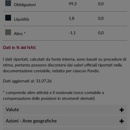
99,3
0,0
Obbligazioni
1,8
0,0
Liquidità
-1,1
0,0
Altro *
Dati in % del NAV.
I dati riportati, calcolati da fonte interna, sono basati su procedure di
stima, pertanto possono discostarsi dai valori ufficiali riportati nella
documentazione contabile, redatta per ciascun Fondo.
Dati aggiornati al: 31.07.26
* comprende altre attività e il nozionale (voce contabile a
compensazione delle posizioni in strumenti derivati)
Valute
Azioni - Aree geografiche