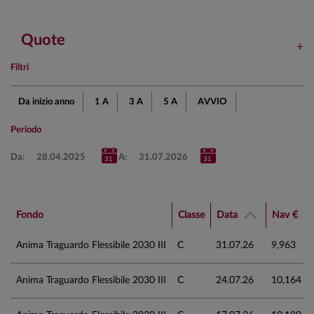
Quote
Filtri
Da inizio anno
1 A
3 A
5 A
AVVIO
Periodo
Da:
A:
Fondo
Classe
Data
Nav €
Anima Traguardo Flessibile 2030 III
C
31.07.26
9,963
Anima Traguardo Flessibile 2030 III
C
24.07.26
10,164