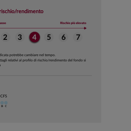
 rischio/rendimento
ndicata potrebbe cambiare nel tempo.
ttagli relativi al profilo di rischio/rendimento del fondo si
D
 CFS