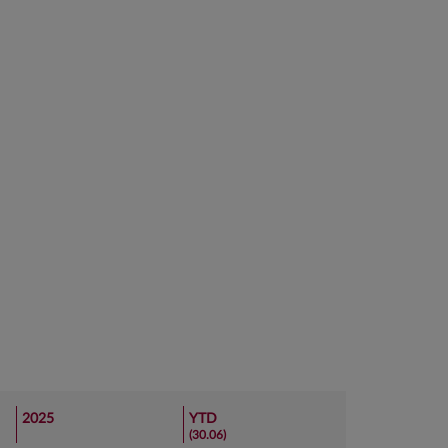
2025
YTD
(30.06)