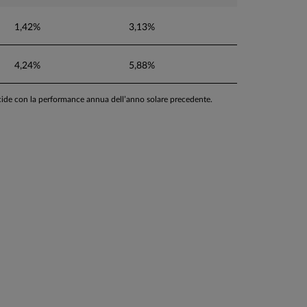
1,42%
3,13%
4,24%
5,88%
ncide con la performance annua dell’anno solare precedente.