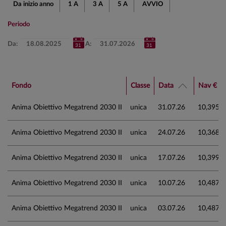
Da inizio anno
1 A
3 A
5 A
AVVIO
Periodo
Da:
A:
Fondo
Classe
Data
Nav €
Anima Obiettivo Megatrend 2030 II
unica
31.07.26
10,395
Anima Obiettivo Megatrend 2030 II
unica
24.07.26
10,368
Anima Obiettivo Megatrend 2030 II
unica
17.07.26
10,399
Anima Obiettivo Megatrend 2030 II
unica
10.07.26
10,487
Anima Obiettivo Megatrend 2030 II
unica
03.07.26
10,487