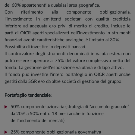
del 60% appartenenti a qualsiasi area geografica.
Con riferimento alla componente obbligazionaria,
l'investimento in emittenti societari con qualità creditizia
inferiore ad adeguata e/o privi di merito di credito, incluse le
parti di OICR aperti specializzati nell'investimento in strumenti
finanziari aventi caratteristiche analoghe, è limitato al 30%.
Possibilità di investire in depositi bancari.
Il controvalore degli strumenti denominati in valuta estera non
potrà essere superiore al 75% del valore complessivo netto del
fondo. La gestione dell'esposizione valutaria è di tipo attivo.
Il fondo può investire l'intero portafoglio in OICR aperti anche
gestiti dalla SGR e/o da altre società di gestione del gruppo.
Portafoglio tendenziale
:
50% componente azionaria (strategia di “accumulo graduale”
da 20% a 50% entro 18 mesi anche in funzione
dell’andamento dei mercati)
25% componente obbligazionaria governativa