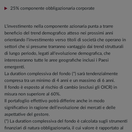
25% componente obbligazionaria corporate
L'investimento nella componente azionaria punta a trarre
beneficio del trend demografico atteso nei prossimi anni
orientando l'investimento verso titoli di società che operano in
settori che si presume trarranno vantaggio dai trend strutturali
di lungo periodo, legati all'evoluzione demografica, che
interesseranno tutte le aree geografiche inclusi i Paesi
emergenti.
La duration complessiva del fondo (*) sarà tendenzialmente
compresa tra un minimo di 4 anni e un massimo di 6 anni.
Il fondo è esposto al rischio di cambio (esclusi gli OICR) in
misura non superiore al 60%.
Il portafoglio effettivo potrà differire anche in modo
significativo in ragione dell’evoluzione dei mercati e delle
aspettative del gestore.
(*) La duration complessiva del fondo è calcolata sugli strumenti
finanziari di natura obbligazionaria, il cui valore è rapportato al