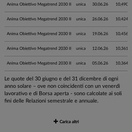
Anima Obiettivo Megatrend 2030 II
unica
30.06.26
10,490
Anima Obiettivo Megatrend 2030 II
unica
26.06.26
10,424
Anima Obiettivo Megatrend 2030 II
unica
19.06.26
10,456
Anima Obiettivo Megatrend 2030 II
unica
12.06.26
10,361
Anima Obiettivo Megatrend 2030 II
unica
05.06.26
10,364
Le quote del 30 giugno e del 31 dicembre di ogni
anno solare – ove non coincidenti con un venerdì
lavorativo e di Borsa aperta - sono calcolate ai soli
fini delle Relazioni semestrale e annuale.
Carica altri