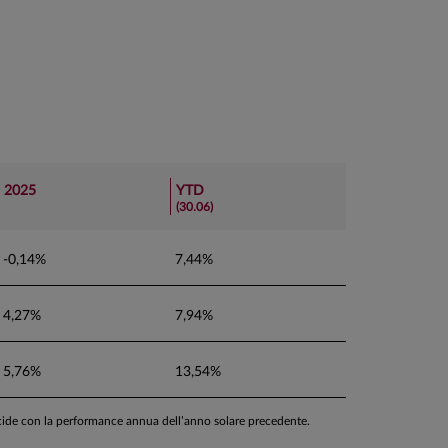
2025
YTD
(30.06)
-0,14%
7,44%
4,27%
7,94%
5,76%
13,54%
ncide con la performance annua dell’anno solare precedente.