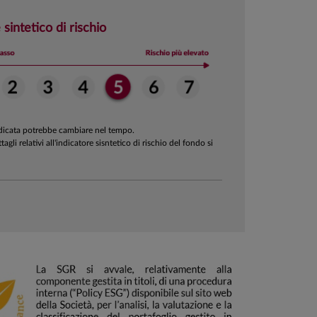
 sintetico di rischio
ndicata potrebbe cambiare nel tempo.
ttagli relativi all'indicatore sisntetico di rischio del fondo si