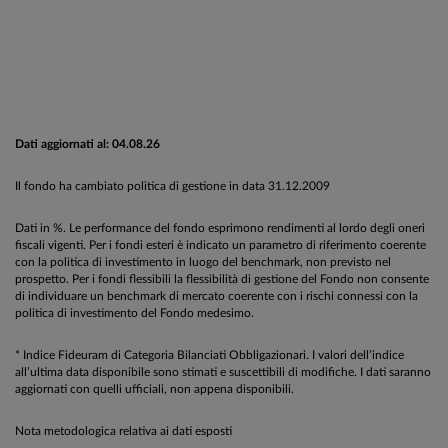
Dati aggiornati al: 04.08.26
Il fondo ha cambiato politica di gestione in data 31.12.2009
Dati in %. Le performance del fondo esprimono rendimenti al lordo degli oneri
fiscali vigenti. Per i fondi esteri è indicato un parametro di riferimento coerente
con la politica di investimento in luogo del benchmark, non previsto nel
prospetto. Per i fondi flessibili la flessibilità di gestione del Fondo non consente
di individuare un benchmark di mercato coerente con i rischi connessi con la
politica di investimento del Fondo medesimo.
* Indice Fideuram di Categoria Bilanciati Obbligazionari. I valori dell’indice
all’ultima data disponibile sono stimati e suscettibili di modifiche. I dati saranno
aggiornati con quelli ufficiali, non appena disponibili.
Nota metodologica relativa ai dati esposti