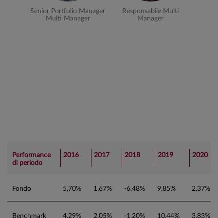
Senior Portfolio Manager
Responsabile Multi
Multi Manager
Manager
Performance
2016
2017
2018
2019
2020
di periodo
Fondo
5,70%
1,67%
-6,48%
9,85%
2,37%
Benchmark
4,29%
2,05%
-1,20%
10,44%
3,83%