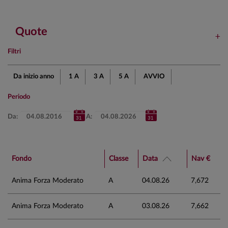
Quote
Filtri
Da inizio anno
1 A
3 A
5 A
AVVIO
Periodo
Da:
A:
Fondo
Classe
Data
Nav €
Anima Forza Moderato
A
04.08.26
7,672
Anima Forza Moderato
A
03.08.26
7,662