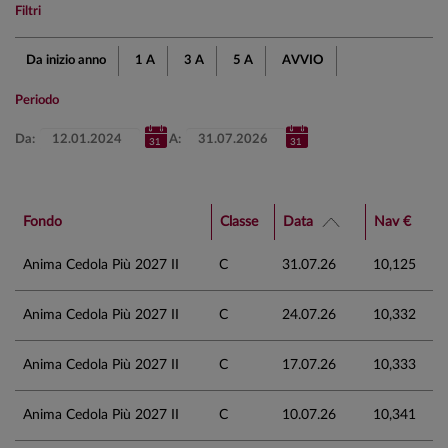
Filtri
Da inizio anno
1 A
3 A
5 A
AVVIO
Periodo
Da:
A:
Fondo
Classe
Data
Nav €
Anima Cedola Più 2027 II
C
31.07.26
10,125
Anima Cedola Più 2027 II
C
24.07.26
10,332
Anima Cedola Più 2027 II
C
17.07.26
10,333
Anima Cedola Più 2027 II
C
10.07.26
10,341