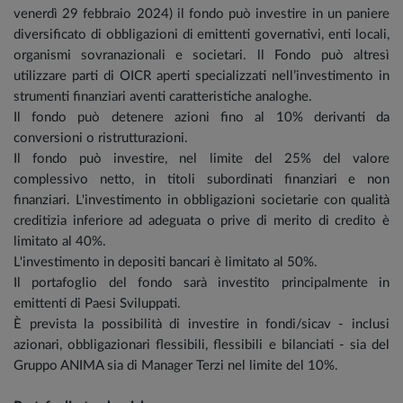
venerdì 29 febbraio 2024) il fondo può investire in un paniere
diversificato di obbligazioni di emittenti governativi, enti locali,
organismi sovranazionali e societari. ll Fondo può altresì
utilizzare parti di OICR aperti specializzati nell’investimento in
strumenti finanziari aventi caratteristiche analoghe.
Il fondo può detenere azioni fino al 10% derivanti da
conversioni o ristrutturazioni.
Il fondo può investire, nel limite del 25% del valore
complessivo netto, in titoli subordinati finanziari e non
finanziari. L'investimento in obbligazioni societarie con qualità
creditizia inferiore ad adeguata o prive di merito di credito è
limitato al 40%.
L'investimento in depositi bancari è limitato al 50%.
Il portafoglio del fondo sarà investito principalmente in
emittenti di Paesi Sviluppati.
È prevista la possibilità di investire in fondi/sicav - inclusi
azionari, obbligazionari flessibili, flessibili e bilanciati - sia del
Gruppo ANIMA sia di Manager Terzi nel limite del 10%.