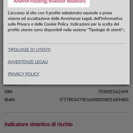
ANIMA Holding/Investor Relations
160,6 mln €
Patrimonio classe C 31.07.26
L'accesso al sito con il profilo selezionato equivale a presa
visione ed accettazione delle Avvertenze Legali, dell'Informativa
sulla Privacy e delle Cookie Policy. Indicazioni per la scelta del
Carta di identità
profilo utente sono disponibili nella sezione "Tipologie di utenti".;
Linea
Soluzioni
TIPOLOGIE DI UTENTI
Sistema
Fondi a Scadenza
Macrocategoria
Obbligazionari
AVVERTENZE LEGALI
Categoria Assogestioni
Obbligazionari Flessibili
PRIVACY POLICY
Domicilio
Italia
Data di avvio
19.01.24
ISIN
IT0005562449
IBAN
IT77F0347901600000801689400
Indicatore sintetico di rischio