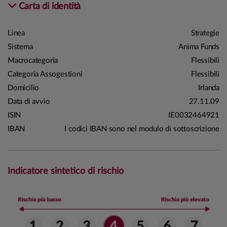
Carta di identità
Linea
Strategie
Sistema
Anima Funds
Macrocategoria
Flessibili
Categoria Assogestioni
Flessibili
Domicilio
Irlanda
Data di avvio
27.11.09
ISIN
IE0032464921
IBAN
I codici IBAN sono nel modulo di sottoscrizione
Indicatore sintetico di rischio