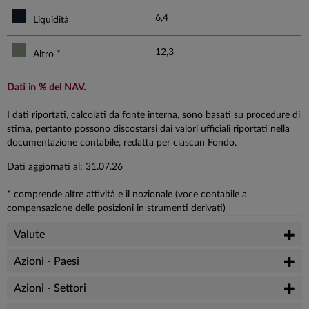
6,4
Liquidità
12,3
Altro *
Dati in % del NAV.
I dati riportati, calcolati da fonte interna, sono basati su procedure di
stima, pertanto possono discostarsi dai valori ufficiali riportati nella
documentazione contabile, redatta per ciascun Fondo.
Dati aggiornati al: 31.07.26
* comprende altre attività e il nozionale (voce contabile a
compensazione delle posizioni in strumenti derivati)
Valute
Azioni - Paesi
Azioni - Settori