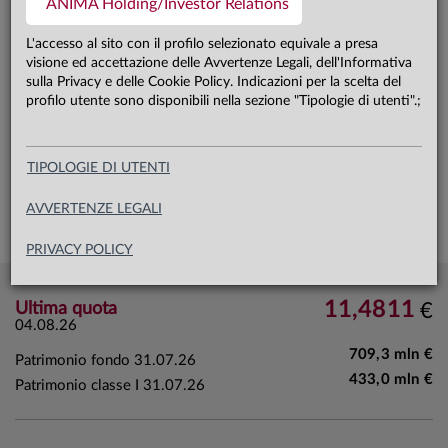
ANIMA Holding/Investor Relations
L'accesso al sito con il profilo selezionato equivale a presa
visione ed accettazione delle Avvertenze Legali, dell'Informativa
sulla Privacy e delle Cookie Policy. Indicazioni per la scelta del
profilo utente sono disponibili nella sezione "Tipologie di utenti".;
TIPOLOGIE DI UTENTI
AVVERTENZE LEGALI
PRIVACY POLICY
11,4811
Ultima quota
€
04.08.26
709,3 mln €
Patrimonio fondo
31.07.26
433,0 mln €
Patrimonio classe I 31.07.26