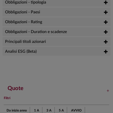
Obbligazioni - tipologia
Obbligazioni - Paesi
Obbligazioni - Rating
Obbligazioni - Duration e scadenze
Principali titoli azionari
Analisi ESG (Beta)
Quote
Filtri
Da inizio anno
1 A
3 A
5 A
AVVIO