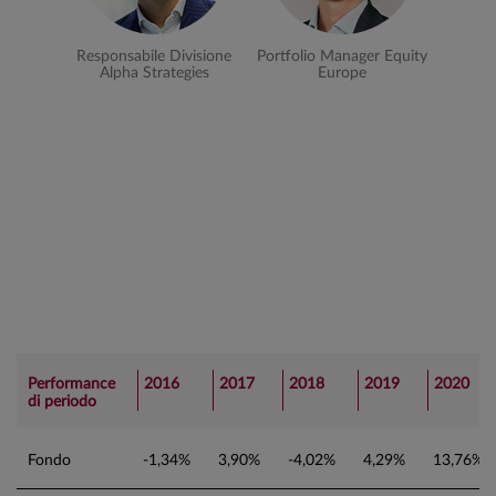
Responsabile Divisione
Portfolio Manager Equity
Alpha Strategies
Europe
Performance
2016
2017
2018
2019
2020
di periodo
Fondo
-1,34%
3,90%
-4,02%
4,29%
13,76%