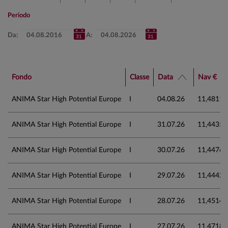
Periodo
Da:
A:
Fondo
Classe
Data
Nav €
ANIMA Star High Potential Europe
I
04.08.26
11,4811
ANIMA Star High Potential Europe
I
31.07.26
11,4435
ANIMA Star High Potential Europe
I
30.07.26
11,4476
ANIMA Star High Potential Europe
I
29.07.26
11,4442
ANIMA Star High Potential Europe
I
28.07.26
11,4514
ANIMA Star High Potential Europe
I
27.07.26
11,4718