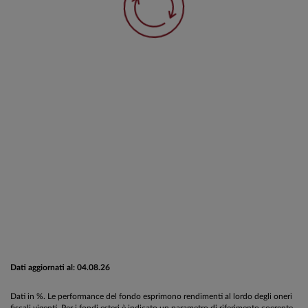
Dati aggiornati al: 04.08.26
Dati in %. Le performance del fondo esprimono rendimenti al lordo degli oneri
fiscali vigenti. Per i fondi esteri è indicato un parametro di riferimento coerente