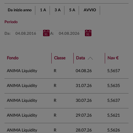
Da inizio anno
1 A
3 A
5 A
AVVIO
Periodo
Da:
A:
Fondo
Classe
Data
Nav €
ANIMA Liquidity
R
04.08.26
5,5657
ANIMA Liquidity
R
31.07.26
5,5635
ANIMA Liquidity
R
30.07.26
5,5637
ANIMA Liquidity
R
29.07.26
5,5621
ANIMA Liquidity
R
28.07.26
5,5626