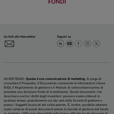
FONDI
Iscriviti alla Newsletter
Seguici su
AVVERTENZE:
Questa è una comunicazione di marketing
. Si prega di
consultare il Prospetto, il Documento contenente le informazioni chiave
(KID), il Regolamento di gestione e il Modulo di sottoscrizione prima di
prendere una decisione finale di investimento. Questi documenti, che
descrivono anche i diritti degli investitori, possono essere ottenuti in
qualsiasi tempo, gratuitamente sul sito web della Società di gestione e
presso i Soggetti Incaricati del collocamento. È, inoltre, possibile ottenere
copie cartacee di questi documenti presso la Società di gestione del fondo
su richiesta. I KID sono disponibili nella lingua ufficiale locale del paese di