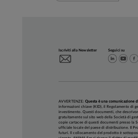
Iscriviti alla Newsletter
Seguici su
AVVERTENZE:
Questa è una comunicazione d
informazioni chiave (KID), il Regolamento di ge
investimento. Questi documenti, che descrivono 
gratuitamente sul sito web della Società di gest
copie cartacee di questi documenti presso la So
ufficiale locale del paese di distribuzione. Il P
futuri. Il collocamento del prodotto è sottopos