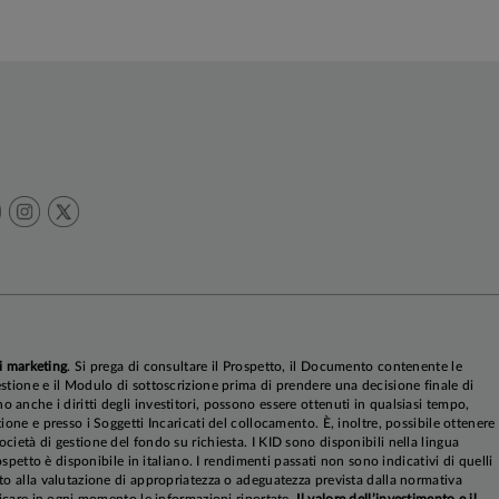
i marketing
. Si prega di consultare il Prospetto, il Documento contenente le
stione e il Modulo di sottoscrizione prima di prendere una decisione finale di
anche i diritti degli investitori, possono essere ottenuti in qualsiasi tempo,
ione e presso i Soggetti Incaricati del collocamento. È, inoltre, possibile ottenere
cietà di gestione del fondo su richiesta. I KID sono disponibili nella lingua
rospetto è disponibile in italiano. I rendimenti passati non sono indicativi di quelli
to alla valutazione di appropriatezza o adeguatezza prevista dalla normativa