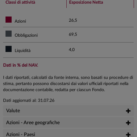
Classi di attività
Esposizione Netta
26,5
Azioni
69,5
Obbligazioni
4,0
Liquidità
Dati in % del NAV.
I dati riportati, calcolati da fonte interna, sono basati su procedure di
stima, pertanto possono discostarsi dai valori ufficiali riportati nella
documentazione contabile, redatta per ciascun Fondo.
Dati aggiornati al: 31.07.26
Valute
Azioni - Aree geografiche
Azioni - Paesi