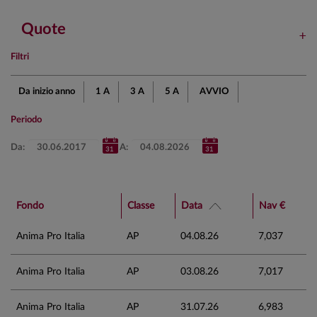
Quote
Filtri
Da inizio anno
1 A
3 A
5 A
AVVIO
Periodo
Da:
A:
Fondo
Classe
Data
Nav €
Anima Pro Italia
AP
04.08.26
7,037
Anima Pro Italia
AP
03.08.26
7,017
Anima Pro Italia
AP
31.07.26
6,983