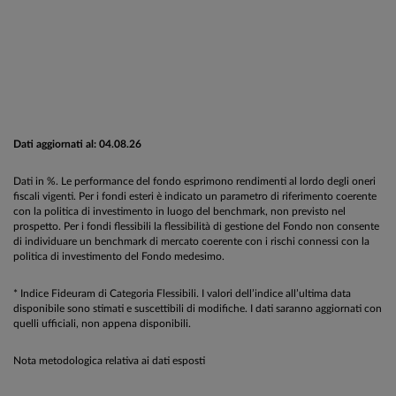
Dati aggiornati al: 04.08.26
Dati in %. Le performance del fondo esprimono rendimenti al lordo degli oneri
fiscali vigenti. Per i fondi esteri è indicato un parametro di riferimento coerente
con la politica di investimento in luogo del benchmark, non previsto nel
prospetto. Per i fondi flessibili la flessibilità di gestione del Fondo non consente
di individuare un benchmark di mercato coerente con i rischi connessi con la
politica di investimento del Fondo medesimo.
* Indice Fideuram di Categoria Flessibili. I valori dell’indice all’ultima data
disponibile sono stimati e suscettibili di modifiche. I dati saranno aggiornati con
quelli ufficiali, non appena disponibili.
Nota metodologica relativa ai dati esposti