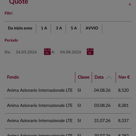
Quote
Filtri
Da inizio anno
1 A
3 A
5 A
AVVIO
Periodo
Da:
A:
Fondo
Classe
Data
Nav €
Anima Azionario Internazionale LTE
SI
04.08.26
8,520
Anima Azionario Internazionale LTE
SI
03.08.26
8,381
Anima Azionario Internazionale LTE
SI
31.07.26
8,337
Anima Azionario Internazionale LTE
SI
30.07.26
8,282