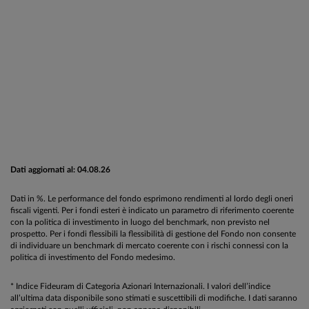
Dati aggiornati al: 04.08.26
Dati in %. Le performance del fondo esprimono rendimenti al lordo degli oneri
fiscali vigenti. Per i fondi esteri è indicato un parametro di riferimento coerente
con la politica di investimento in luogo del benchmark, non previsto nel
prospetto. Per i fondi flessibili la flessibilità di gestione del Fondo non consente
di individuare un benchmark di mercato coerente con i rischi connessi con la
politica di investimento del Fondo medesimo.
* Indice Fideuram di Categoria Azionari Internazionali. I valori dell’indice
all’ultima data disponibile sono stimati e suscettibili di modifiche. I dati saranno