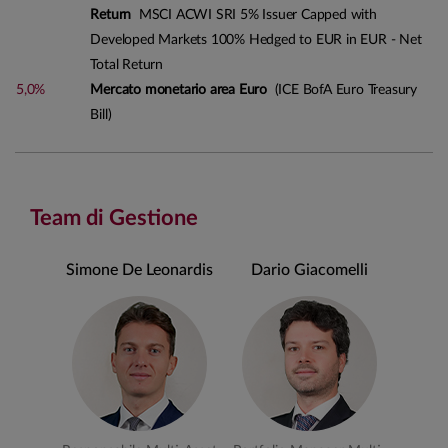
Return
MSCI ACWI SRI 5% Issuer Capped with
Developed Markets 100% Hedged to EUR in EUR - Net
Total Return
5,0%
Mercato monetario area Euro
(ICE BofA Euro Treasury
Bill)
Team di Gestione
Simone De Leonardis
Dario Giacomelli