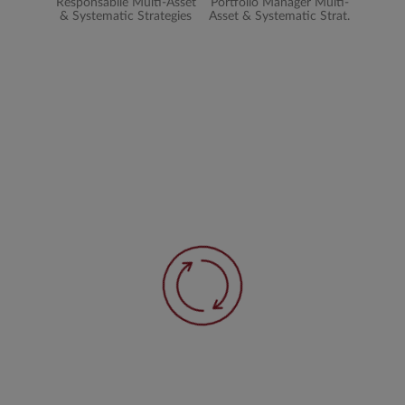
Responsabile Multi-Asset
Portfolio Manager Multi-
& Systematic Strategies
Asset & Systematic Strat.