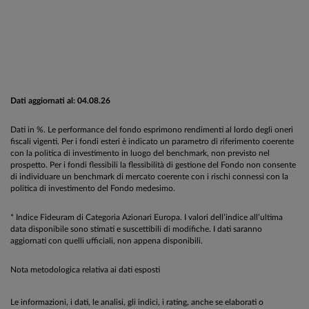
Dati aggiornati al: 04.08.26
Dati in %. Le performance del fondo esprimono rendimenti al lordo degli oneri
fiscali vigenti. Per i fondi esteri è indicato un parametro di riferimento coerente
con la politica di investimento in luogo del benchmark, non previsto nel
prospetto. Per i fondi flessibili la flessibilità di gestione del Fondo non consente
di individuare un benchmark di mercato coerente con i rischi connessi con la
politica di investimento del Fondo medesimo.
* Indice Fideuram di Categoria Azionari Europa. I valori dell’indice all’ultima
data disponibile sono stimati e suscettibili di modifiche. I dati saranno
aggiornati con quelli ufficiali, non appena disponibili.
Nota metodologica relativa ai dati esposti
Le informazioni, i dati, le analisi, gli indici, i rating, anche se elaborati o