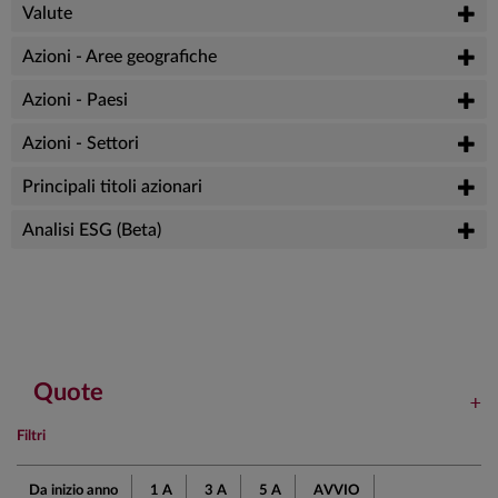
Valute
Azioni - Aree geografiche
Azioni - Paesi
Azioni - Settori
Principali titoli azionari
Analisi ESG (Beta)
Quote
Filtri
Da inizio anno
1 A
3 A
5 A
AVVIO