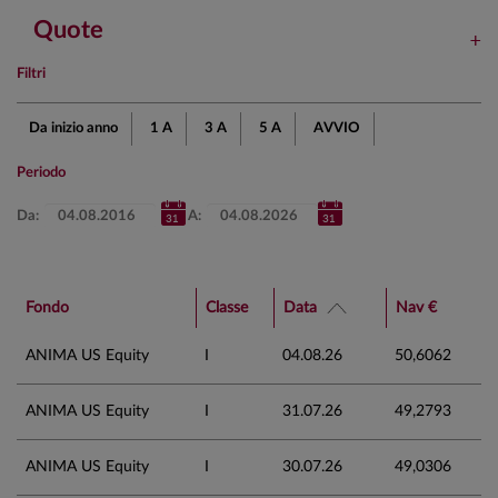
Quote
Filtri
Da inizio anno
1 A
3 A
5 A
AVVIO
Periodo
Da:
A:
Fondo
Classe
Data
Nav €
ANIMA US Equity
I
04.08.26
50,6062
ANIMA US Equity
I
31.07.26
49,2793
ANIMA US Equity
I
30.07.26
49,0306