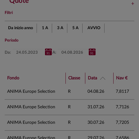
Quote
Filtri
Da inizio anno
1 A
3 A
5 A
AVVIO
Periodo
Da:
A:
Fondo
Classe
Data
Nav €
ANIMA Europe Selection
R
04.08.26
7,8117
ANIMA Europe Selection
R
31.07.26
7,7126
ANIMA Europe Selection
R
30.07.26
7,7205
ANIMA Europe Selection
R
29.07.26
7,6586