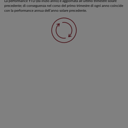
La performance YTD (da inizio anno) è aggiornata all’ultimo trimestre solare
precedente; di conseguenza nel corso del primo trimestre di ogni anno coincide
con la performance annua dell’anno solare precedente.