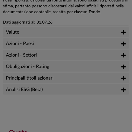
I dati riportati, calcolati da fonte interna, sono basati su procedure di
stima, pertanto possono discostarsi dai valori ufficiali riportati nella
documentazione contabile, redatta per ciascun Fondo.
Dati aggiornati al: 31.07.26
Valute
Azioni - Paesi
Azioni - Settori
Obbligazioni - Rating
Principali titoli azionari
Analisi ESG (Beta)