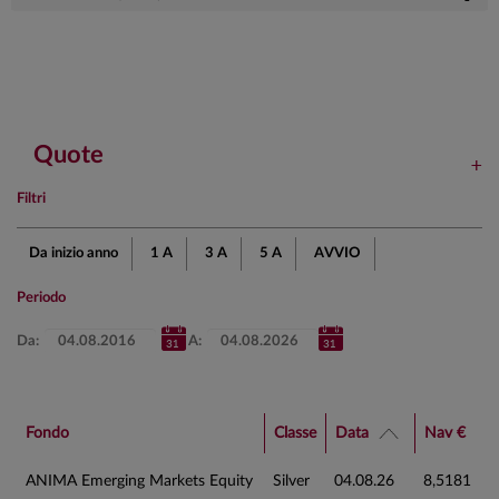
Quote
Filtri
Da inizio anno
1 A
3 A
5 A
AVVIO
Periodo
Da:
A:
Fondo
Classe
Data
Nav €
ANIMA Emerging Markets Equity
Silver
04.08.26
8,5181