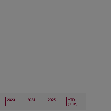
2023
2024
2025
YTD
(30.06)