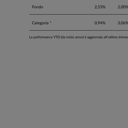
Fondo
2,53%
2,00
Categoria *
0,94%
3,06
La performance YTD (da inizio anno) è aggiornata all’ultimo trime