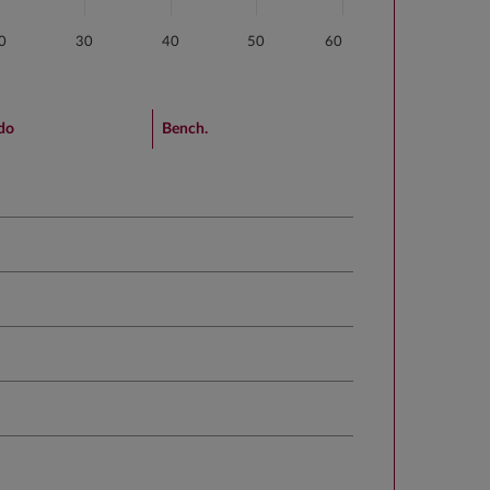
0
30
40
50
60
do
Bench.