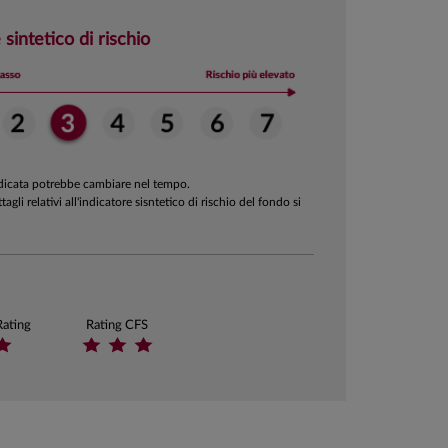
 sintetico di rischio
ndicata potrebbe cambiare nel tempo.
ttagli relativi all'indicatore sisntetico di rischio del fondo si
Rating
Rating CFS