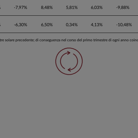
%
-7,97%
8,48%
5,81%
6,03%
-9,88%
%
-6,30%
6,50%
0,34%
4,13%
-10,48%
stre solare precedente; di conseguenza nel corso del primo trimestre di ogni anno coi