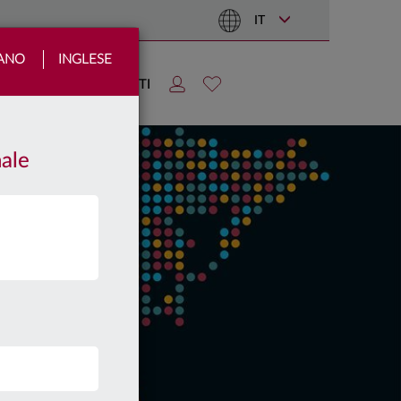
IT
IANO
INGLESE
TIZIE
AREA CLIENTI
nale