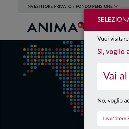
INVESTITORE PRIVATO / FONDO PENSIONE
SELEZIONA
PRODOTTI
Vuoi visitare 
Sì, voglio 
Vai al
No, voglio ac
Investitore