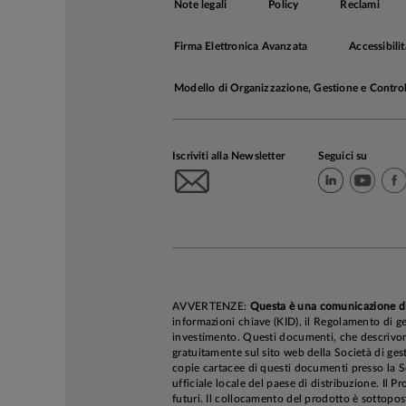
Note legali
Policy
Reclami
Firma Elettronica Avanzata
Accessibilit
Modello di Organizzazione, Gestione e Contro
Iscriviti alla Newsletter
Seguici su
AVVERTENZE:
Questa è una comunicazione d
informazioni chiave (KID), il Regolamento di ge
investimento. Questi documenti, che descrivono 
gratuitamente sul sito web della Società di gest
copie cartacee di questi documenti presso la So
ufficiale locale del paese di distribuzione. Il P
futuri. Il collocamento del prodotto è sottopos