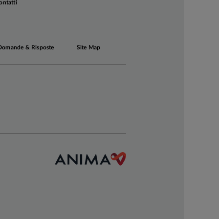
ontatti
Domande & Risposte
Site Map