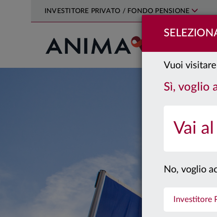
INVESTITORE PRIVATO / FONDO PENSIONE
SELEZIONA
PRODOTTI
Vuoi visitare
Sì, voglio
Vai al
No, voglio ac
Investitore