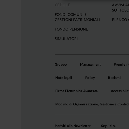
CEDOLE
AVVISI AI
SOTTOSC
FONDI COMUNI E
GESTIONI PATRIMONIALI
ELENCO 
FONDO PENSIONE
SIMULATORI
Gruppo
Management
Premi e r
Note legali
Policy
Reclami
Firma Elettronica Avanzata
Accessibilit
Modello di Organizzazione, Gestione e Contro
Iscriviti alla Newsletter
Seguici su