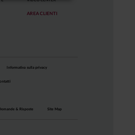
FÈ
VIDEO CENTER
AREA CLIENTI
Informativa sulla privacy
ontatti
Domande & Risposte
Site Map