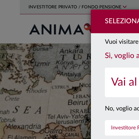
INVESTITORE PRIVATO / FONDO PENSIONE
SELEZIONA
PRODOTTI
Vuoi visitare
Sì, voglio
Vai al
No, voglio ac
Investitore