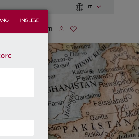
IT
IANO
INGLESE
TIZIE
AREA CLIENTI
tore